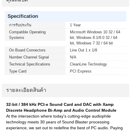
Specification
การรับประกัน
1 Year
Compatible Operating
Microsoft Windows 10 32 / 64
Systems
bit, Windows 8.1/8.0 32 / 64
bit, Windows 7 32 / 64 bit
On Board Connectors
Line Out 1 x 1/8
Number Channel Signal
N/A
Technical Specifications
CleanLine Technology
Type Card
PCI Express
รายละเอียดสินค้า
32-bit / 384 kHz PCI-e Sound Card and DAC with Xamp
Discrete Headphone Bi-Amp and Audio Control Module
At the intersection where today's cutting-edge audiophile
technology meets 30 years of Sound Blaster processing
experience, we set out to redefine the best of PC audio. Paying