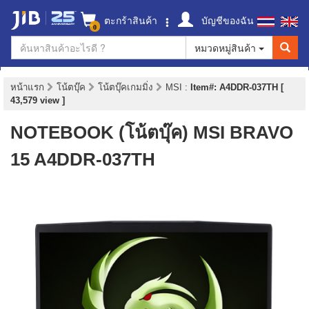
ตะกร้าสินค้า
บัญชีของฉัน
0
หมวดหมู่สินค้า
หน้าแรก
โน้ตบุ๊ค
โน้ตบุ๊คเกมมิ่ง
MSI
:
Item#: A4DDR-037TH [
43,579 view ]
NOTEBOOK (โน้ตบุ๊ค) MSI BRAVO
15 A4DDR-037TH