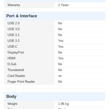
Warranty
2 Years
Port & Interface
USB 2.0
No
USB 3.0
No
USB 3.1
No
USB 3.2
Yes
USB-C
Yes
DisplayPort
No
HDMI
Yes
D-Sub
No
Thunderbolt
No
Card Reader
no
Finger Print Reader
No
Body
Weight
1.96 kg