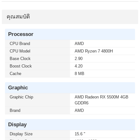
คุณสมบัติ
Processor
CPU Brand
AMD
CPU Model
AMD Ryzen 7 4800H
Base Clock
2.90
Boost Clock
4.20
Cache
8 MB
Graphic
Graphic Chip
AMD Radeon RX 5500M 4GB
GDDR6
Brand
AMD
Display
Display Size
15.6 "