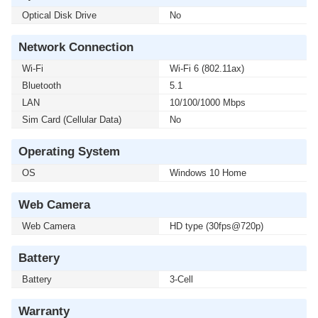
Optical Disk Drive
No
Network Connection
Wi-Fi
Wi-Fi 6 (802.11ax)
Bluetooth
5.1
LAN
10/100/1000 Mbps
Sim Card (Cellular Data)
No
Operating System
OS
Windows 10 Home
Web Camera
Web Camera
HD type (30fps@720p)
Battery
Battery
3-Cell
Warranty