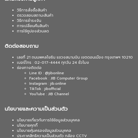
วิธีการสั่งซื้อสินค้า
ตรวจสอบสถานะสินค้า
วิธีการชำระเงิน
การเปลี่ยนคืนสินค้า
การใช้คูปองส่วนลด
ติดต่อสอบถาม
เลขที่ 21 ถนนพหลโยธิน แขวงสนามบิน เขตดอนเมือง กรุงเทพฯ 10210
เบอร์โทร : 02-017-4444 ทุกวัน 24 ชั่วโมง
ช่องทางติดต่อ
Line ID : @jibonline
Facebook : JIB Computer Group
Instagram : jib.online
TikTok : jibofficial
YouTube : JIB Channel
นโยบายและความเป็นส่วนตัว
นโยบายเกี่ยวกับการใช้ข้อมูลส่วนบุคคล
นโยบายคุกกี้
นโยบายคุ้มครองข้อมูลส่วนบุคคล
ประกาศสิทธิความเป็นส่วนตัว กล้อง CCTV