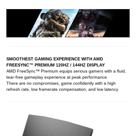
SMOOTHEST GAMING EXPERIENCE WITH AMD
FREESYNC™ PREMIUM 120HZ / 144HZ DISPLAY
AMD FreeSync™ Premium equips serious gamers with a fluid,
tear-free gameplay experience at peak performance.
There are no compromises, game confidently with a high
refresh rate, low framerate compensation, and low latency.