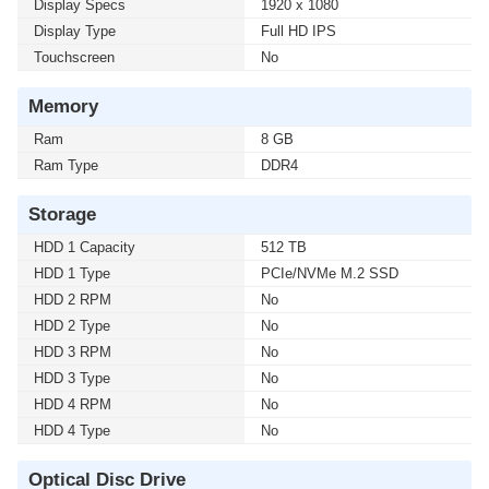
Display Specs
1920 x 1080
Display Type
Full HD IPS
Touchscreen
No
Memory
Ram
8 GB
Ram Type
DDR4
Storage
HDD 1 Capacity
512 TB
HDD 1 Type
PCIe/NVMe M.2 SSD
HDD 2 RPM
No
HDD 2 Type
No
HDD 3 RPM
No
HDD 3 Type
No
HDD 4 RPM
No
HDD 4 Type
No
Optical Disc Drive