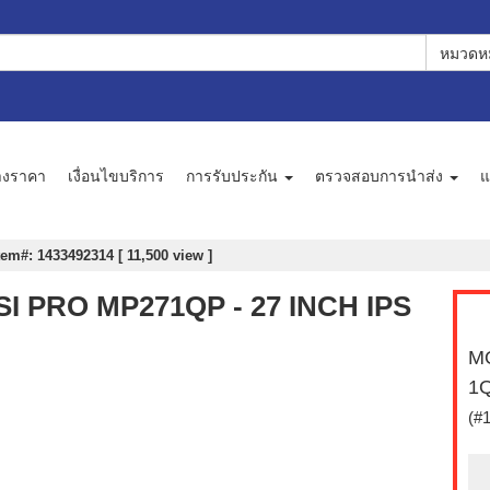
หมวดหม
างราคา
เงื่อนไขบริการ
การรับประกัน
ตรวจสอบการนำส่ง
แ
tem#: 1433492314 [ 11,500 view ]
SI PRO MP271QP - 27 INCH IPS
MO
1Q
(#