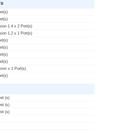
rs
rt(s)
rt(s)
sion 1.4 x 2 Port(s)
sion 1.2 x 1 Port(s)
rt(s)
rt(s)
rt(s)
rt(s)
 mm x 1 Port(s)
rt(s)
nit (s)
nit (s)
nit (s)