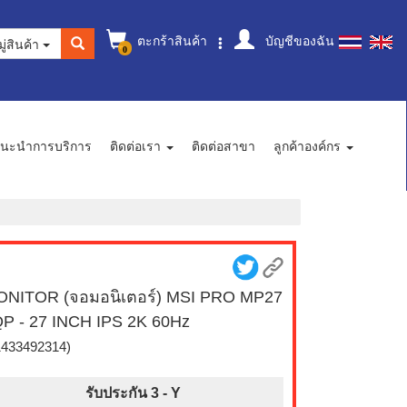
ตะกร้าสินค้า
บัญชีของฉัน
ู่สินค้า
0
นะนำการบริการ
ติดต่อเรา
ติดต่อสาขา
ลูกค้าองค์กร
NITOR (จอมอนิเตอร์) MSI PRO MP27
P - 27 INCH IPS 2K 60Hz
1433492314)
รับประกัน 3 -
Y