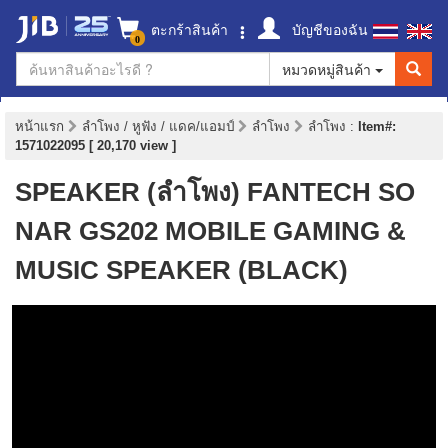
ตะกร้าสินค้า
บัญชีของฉัน
0
หมวดหมู่สินค้า
หน้าแรก
ลำโพง / หูฟัง / แดค/แอมป์
ลำโพง
ลำโพง
:
Item#:
1571022095 [ 20,170 view ]
SPEAKER (ลำโพง) FANTECH SO
NAR GS202 MOBILE GAMING &
MUSIC SPEAKER (BLACK)