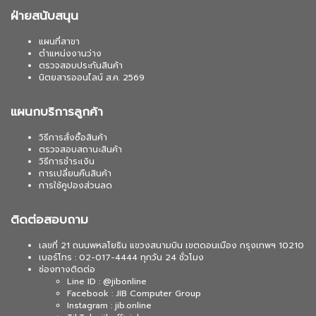
ฝ่ายสนับสนุน
แผนที่สาขา
ตำแหน่งงานว่าง
ตรวจสอบประกันสินค้า
นิตยสารออนไลน์ ส.ค. 2569
แผนกบริการลูกค้า
วิธีการสั่งซื้อสินค้า
ตรวจสอบสถานะสินค้า
วิธีการชำระเงิน
การเปลี่ยนคืนสินค้า
การใช้คูปองส่วนลด
ติดต่อสอบถาม
เลขที่ 21 ถนนพหลโยธิน แขวงสนามบิน เขตดอนเมือง กรุงเทพฯ 10210
เบอร์โทร : 02-017-4444 ทุกวัน 24 ชั่วโมง
ช่องทางติดต่อ
Line ID : @jibonline
Facebook : JIB Computer Group
Instagram : jib.online