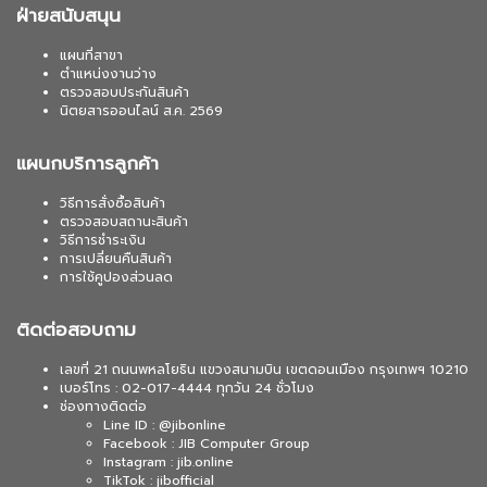
ฝ่ายสนับสนุน
แผนที่สาขา
ตำแหน่งงานว่าง
ตรวจสอบประกันสินค้า
นิตยสารออนไลน์ ส.ค. 2569
แผนกบริการลูกค้า
วิธีการสั่งซื้อสินค้า
ตรวจสอบสถานะสินค้า
วิธีการชำระเงิน
การเปลี่ยนคืนสินค้า
การใช้คูปองส่วนลด
ติดต่อสอบถาม
เลขที่ 21 ถนนพหลโยธิน แขวงสนามบิน เขตดอนเมือง กรุงเทพฯ 10210
เบอร์โทร : 02-017-4444 ทุกวัน 24 ชั่วโมง
ช่องทางติดต่อ
Line ID : @jibonline
Facebook : JIB Computer Group
Instagram : jib.online
TikTok : jibofficial