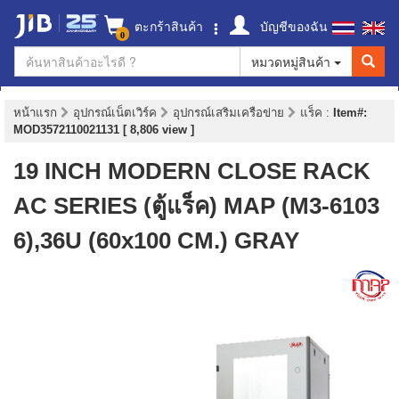
ตะกร้าสินค้า
บัญชีของฉัน
0
หมวดหมู่สินค้า
หน้าแรก
อุปกรณ์เน็ตเวิร์ค
อุปกรณ์เสริมเครือข่าย
แร็ค
:
Item#:
MOD3572110021131 [ 8,806 view ]
19 INCH MODERN CLOSE RACK
AC SERIES (ตู้แร็ค) MAP (M3-6103
6),36U (60x100 CM.) GRAY