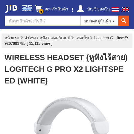
ตะกร้าสินค้า
บัญชีของฉัน
0
หมวดหมู่สินค้า
หน้าแรก
ลำโพง / หูฟัง / แดค/แอมป์
เฮดเซ็ท
Logitech G
:
Item#:
9207001785 [ 15,115 view ]
WIRELESS HEADSET (หูฟังไร้สาย)
LOGITECH G PRO X2 LIGHTSPE
ED (WHITE)