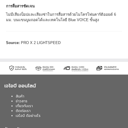
การสื่อสารชัดเจน
ไม่มีเสียงป็อปและเสียงซ่าในการสื่อสารด้วยไมโครโฟนคาร์ดิออยด์ 6
มม. บนแขนบูมถอดได้และเทคโนโลยี Blue VO!CE ขั้นสูง
Source:
PRO X 2 LIGHTSPEED
เจไอบี ออนไลน์
สินค้า
ข่าวสาร
เกี่ยวกับเรา
ติดต่อเรา
เจไอบี ดีอย่างไร