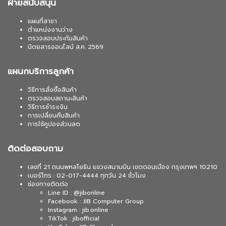
ฝ่ายสนับสนุน
แผนที่สาขา
ตำแหน่งงานว่าง
ตรวจสอบประกันสินค้า
นิตยสารออนไลน์ ส.ค. 2569
แผนกบริการลูกค้า
วิธีการสั่งซื้อสินค้า
ตรวจสอบสถานะสินค้า
วิธีการชำระเงิน
การเปลี่ยนคืนสินค้า
การใช้คูปองส่วนลด
ติดต่อสอบถาม
เลขที่ 21 ถนนพหลโยธิน แขวงสนามบิน เขตดอนเมือง กรุงเทพฯ 10210
เบอร์โทร : 02-017-4444 ทุกวัน 24 ชั่วโมง
ช่องทางติดต่อ
Line ID : @jibonline
Facebook : JIB Computer Group
Instagram : jib.online
TikTok : jibofficial