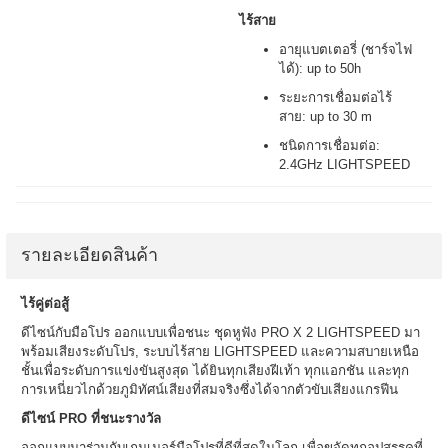
ไร้สาย
อายุแบตเตอรี่ (ชาร์จไฟ
ได้): up to 50h
ระยะการเชื่อมต่อไร้
สาย: up to 30 m
ชนิดการเชื่อมต่อ:
2.4GHz LIGHTSPEED
รายละเอียดสินค้า
ไร้คู่ต่อสู้
ดีไซน์กับมือโปร ออกแบบเพื่อชนะ ชุดหูฟัง PRO X 2 LIGHTSPEED มา
พร้อมเสียงระดับโปร, ระบบไร้สาย LIGHTSPEED และความสบายเหนือ
ชั้นเพื่อระดับการแข่งขันสูงสุด ได้ยินทุกเสียงฝีเท้า ทุกแอกชัน และทุก
การเหนี่ยวไกด้วยภูมิทัศน์เสียงที่สมจริงซึ่งได้จากตัวขับเสียงแกรฟีน
ดีไซน์ PRO ที่ชนะรางวัล
ออกแบบมาร่วมกับเกมเมอร์มือโปรที่ดีที่สุดในโลก เพื่อขจัดทุกอุปสรรคที่