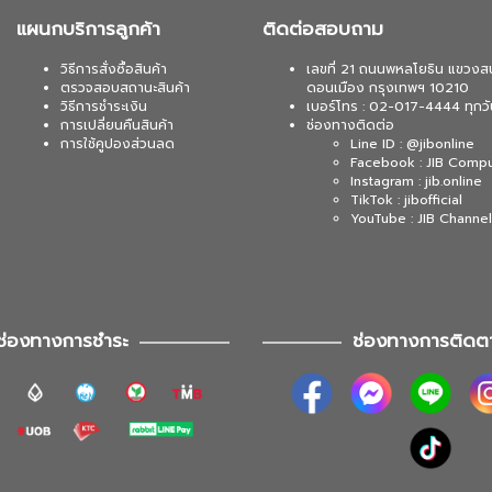
แผนกบริการลูกค้า
ติดต่อสอบถาม
วิธีการสั่งซื้อสินค้า
เลขที่ 21 ถนนพหลโยธิน แขวงส
ตรวจสอบสถานะสินค้า
ดอนเมือง กรุงเทพฯ 10210
วิธีการชำระเงิน
เบอร์โทร : 02-017-4444 ทุกวั
การเปลี่ยนคืนสินค้า
ช่องทางติดต่อ
การใช้คูปองส่วนลด
Line ID : @jibonline
Facebook : JIB Comp
Instagram : jib.online
TikTok : jibofficial
YouTube : JIB Channel
ช่องทางการชำระ
ช่องทางการติดต