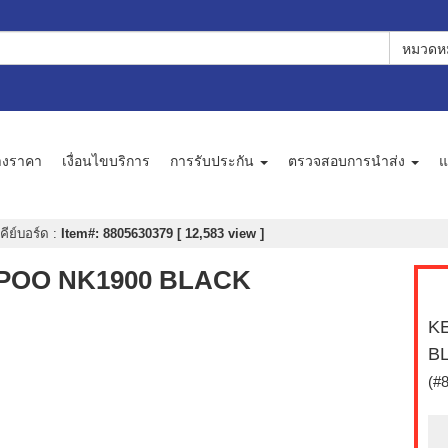
หมวดหม
างราคา
เงื่อนไขบริการ
การรับประกัน
ตรวจสอบการนำส่ง
แ
คีย์บอร์ด
:
Item#: 8805630379 [ 12,583 view ]
RAPOO NK1900 BLACK
KE
B
(#