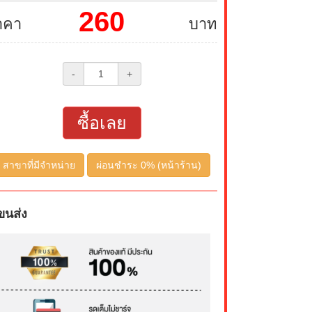
260
าคา
บาท
-
+
ซื้อเลย
สาขาที่มีจำหน่าย
ผ่อนชำระ 0% (หน้าร้าน)
ขนส่ง