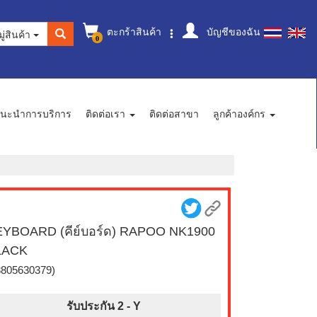
ตะกร้าสินค้า
บัญชีของฉัน
ู่สินค้า
0
นะนำการบริการ
ติดต่อเรา
ติดต่อสาขา
ลูกค้าองค์กร
YBOARD (คีย์บอร์ด) RAPOO NK1900
LACK
8805630379)
รับประกัน 2 -
Y