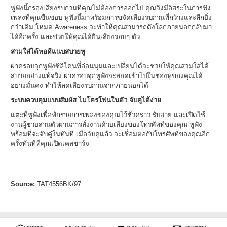
หูฟังนี้กรองเสียงรบกวนที่คุณไม่ต้องการออกไป คุณจึงมีอิสระในการฟัง
เพลงที่คุณชื่นชอบ หูฟังนี้มาพร้อมการขจัดเสียงรบกวนที่กว้างและลึกยิ่ง
กว่าเดิม โหมด Awareness จะทำให้คุณสามารถดึงโลกภายนอกกลับมา
ได้อีกครั้ง และช่วยให้คุณได้ยินเสียงรอบๆ ตัว
สวมใส่ได้พอดีแนบสบายหู
ฝาครอบจุกหูฟังซิลิโคนที่อ่อนนุ่มและเปลี่ยนได้จะช่วยให้คุณสวมใส่ได้
สบายอย่างแท้จริง ฝาครอบจุกหูฟังจะสอดเข้าไปในช่องหูของคุณได้
อย่างมั่นคง ทำให้ลดเสียงรบกวนจากภายนอกได้
ระบบควบคุมแบบสัมผัส ไมโครโฟนในตัว จับคู่ได้ง่าย
แตะที่หูฟังเพื่อพักรายการเพลงของคุณไว้ชั่วคราว รับสาย และเปิดใช้
งานผู้ช่วยส่วนตัวผ่านการสั่งงานด้วยเสียงของโทรศัพท์ของคุณ หูฟัง
พร้อมที่จะจับคู่ในทันที เมื่อจับคู่แล้ว จะเชื่อมต่อกับโทรศัพท์ของคุณอีก
ครั้งทันทีที่คุณเปิดเคสชาร์จ
Source:
TAT4556BK/97