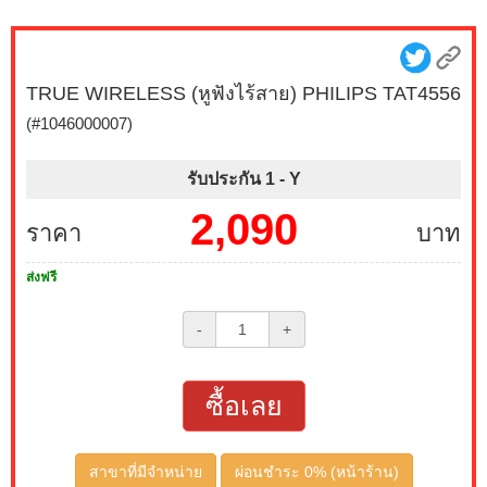
TRUE WIRELESS (หูฟังไร้สาย) PHILIPS TAT4556
(#1046000007)
รับประกัน 1 -
Y
2,090
ราคา
บาท
ส่งฟรี
-
+
ซื้อเลย
สาขาที่มีจำหน่าย
ผ่อนชำระ 0% (หน้าร้าน)