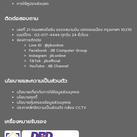
การใช้คูปองส่วนลด
ติดต่อสอบถาม
เลขที่ 21 ถนนพหลโยธิน แขวงสนามบิน เขตดอนเมือง กรุงเทพฯ 10210
เบอร์โทร : 02-017-4444 ทุกวัน 24 ชั่วโมง
ช่องทางติดต่อ
Line ID : @jibonline
Facebook : JIB Computer Group
Instagram : jib.online
TikTok : jibofficial
YouTube : JIB Channel
นโยบายและความเป็นส่วนตัว
นโยบายเกี่ยวกับการใช้ข้อมูลส่วนบุคคล
นโยบายคุกกี้
นโยบายคุ้มครองข้อมูลส่วนบุคคล
ประกาศสิทธิความเป็นส่วนตัว กล้อง CCTV
เครื่องหมายรับรอง