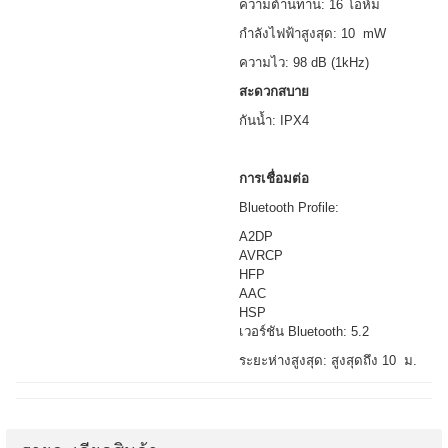
ความต้านทาน: 16 โอห์ม
กำลังไฟฟ้าสูงสุด: 10 mW
ความไว: 98 dB (1kHz)
สะดวกสบาย
กันน้ำ: IPX4
การเชื่อมต่อ
Bluetooth Profile:
A2DP
AVRCP
HFP
AAC
HSP
เวอร์ชัน Bluetooth: 5.2
ระยะห่างสูงสุด: สูงสุดถึง 10 ม.