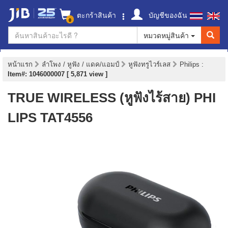
ตะกร้าสินค้า
บัญชีของฉัน
0
หมวดหมู่สินค้า
หน้าแรก
ลำโพง / หูฟัง / แดค/แอมป์
หูฟังทรูไวร์เลส
Philips
:
Item#: 1046000007 [ 5,871 view ]
TRUE WIRELESS (หูฟังไร้สาย) PHI
LIPS TAT4556