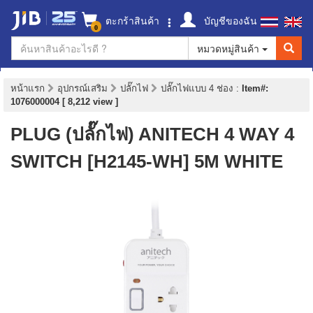
ตะกร้าสินค้า
บัญชีของฉัน
0
หมวดหมู่สินค้า
หน้าแรก
อุปกรณ์เสริม
ปลั๊กไฟ
ปลั๊กไฟแบบ 4 ช่อง
:
Item#:
1076000004 [ 8,212 view ]
PLUG (ปลั๊กไฟ) ANITECH 4 WAY 4
SWITCH [H2145-WH] 5M WHITE