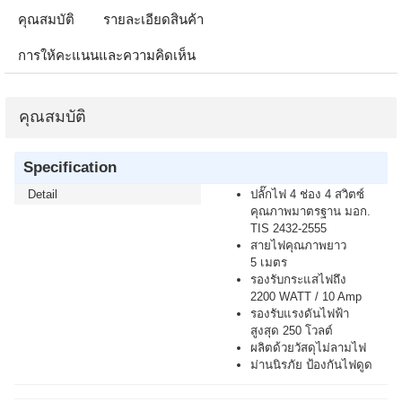
คุณสมบัติ
รายละเอียดสินค้า
การให้คะแนนและความคิดเห็น
คุณสมบัติ
Specification
Detail
ปลั๊กไฟ 4 ช่อง 4 สวิตซ์
คุณภาพมาตรฐาน มอก.
TIS 2432-2555
สายไฟคุณภาพยาว
5 เมตร
รองรับกระแสไฟถึง
2200 WATT / 10 Amp
รองรับแรงดันไฟฟ้า
สูงสุด 250 โวลต์
ผลิตด้วยวัสดุไม่ลามไฟ
ม่านนิรภัย ป้องกันไฟดูด