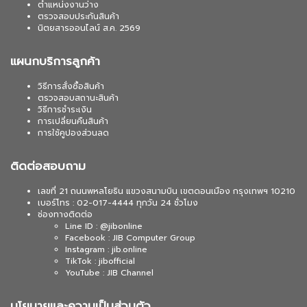
ตำแหน่งงานว่าง
ตรวจสอบประกันสินค้า
นิตยสารออนไลน์ ส.ค. 2569
แผนกบริการลูกค้า
วิธีการสั่งซื้อสินค้า
ตรวจสอบสถานะสินค้า
วิธีการชำระเงิน
การเปลี่ยนคืนสินค้า
การใช้คูปองส่วนลด
ติดต่อสอบถาม
เลขที่ 21 ถนนพหลโยธิน แขวงสนามบิน เขตดอนเมือง กรุงเทพฯ 10210
เบอร์โทร : 02-017-4444 ทุกวัน 24 ชั่วโมง
ช่องทางติดต่อ
Line ID : @jibonline
Facebook : JIB Computer Group
Instagram : jib.online
TikTok : jibofficial
YouTube : JIB Channel
นโยบายและความเป็นส่วนตัว