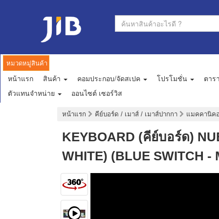
หมวดหมู่สินค้า
หน้าแรก
สินค้า
คอมประกอบ/จัดสเปค
โปรโมชั่น
ตาร
ตัวแทนจำหน่าย
ออนไซต์ เซอร์วิส
หน้าแรก
คีย์บอร์ด / เมาส์ / เมาส์ปากกา
แมคคานิคอล
KEYBOARD (คีย์บอร์ด) 
WHITE) (BLUE SWITCH - M