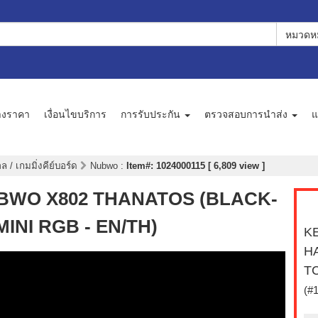
หมวดหม
างราคา
เงื่อนไขบริการ
การรับประกัน
ตรวจสอบการนำส่ง
แ
 / เกมมิ่งคีย์บอร์ด
Nubwo
:
Item#: 1024000115 [ 6,809 view ]
NUBWO X802 THANATOS (BLACK-
INI RGB - EN/TH)
KE
H
TC
(#