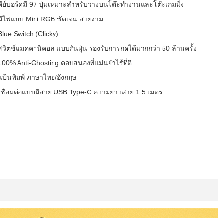
คีย์บอร์ดมี 97 ปุ่มเหมาะสำหรับวางบนโต๊ะทำงานและโต๊ะเกมมิ่ง
มีไฟแบบ Mini RGB ชัดเจน สวยงาม
Blue Switch (Clicky)
สวิตช์แมคคานิคอล แบบกันฝุ่น รองรับการกดได้มากกว่า 50 ล้านครั้ง
100% Anti-Ghosting ตอบสนองที่แม่นยำไร้ที่ติ
แป้นพิมพ์ ภาษาไทย/อังกฤษ
เชื่อมต่อแบบมีสาย USB Type-C ความยาวสาย 1.5 เมตร