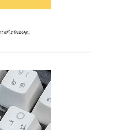
้ ตามสไตล์ของคุณ