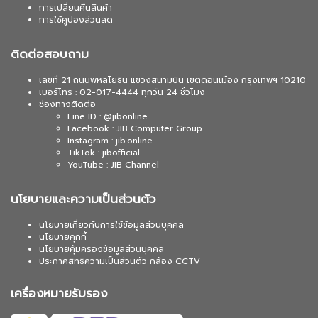
การเปลี่ยนคืนสินค้า
การใช้คูปองส่วนลด
ติดต่อสอบถาม
เลขที่ 21 ถนนพหลโยธิน แขวงสนามบิน เขตดอนเมือง กรุงเทพฯ 10210
เบอร์โทร : 02-017-4444 ทุกวัน 24 ชั่วโมง
ช่องทางติดต่อ
Line ID : @jibonline
Facebook : JIB Computer Group
Instagram : jib.online
TikTok : jibofficial
YouTube : JIB Channel
นโยบายและความเป็นส่วนตัว
นโยบายเกี่ยวกับการใช้ข้อมูลส่วนบุคคล
นโยบายคุกกี้
นโยบายคุ้มครองข้อมูลส่วนบุคคล
ประกาศสิทธิความเป็นส่วนตัว กล้อง CCTV
เครื่องหมายรับรอง