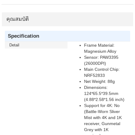
คุณสมบัติ
Specification
Detail
Frame Material:
Magnesium Alloy
Sensor: PAW3395
(26000DPI)
Main Control Chip:
NRF52833
Net Weight: 88g
Dimensions:
124*65.5*39.5mm
(4.88*2.58*1.56 inch)
Support for 4K: No
(Battle-Worn Sliver
Mist with 4K and 1K
receiver, Gunmetal
Grey with 1K