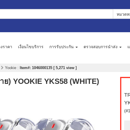
หมวดหม
างราคา
เงื่อนไขบริการ
การรับประกัน
ตรวจสอบการนำส่ง
แ
ส
Yookie
:
Item#: 1046000135 [ 5,271 view ]
สาย) YOOKIE YKS58 (WHITE)
TR
Y
(#