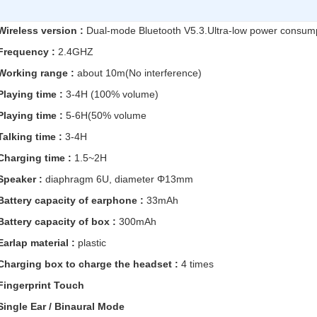
Wireless version :
Dual-mode Bluetooth V5.3.Ultra-low power consum
Frequency :
2.4GHZ
Working range :
about 10m(No interference)
Playing time :
3-4H (100% volume)
Playing time :
5-6H(50% volume
Talking time :
3-4H
Charging time :
1.5~2H
Speaker :
diaphragm 6U, diameter Φ13mm
Battery capacity of earphone :
33mAh
Battery capacity of box :
300mAh
Earlap material :
plastic
Charging box to charge the headset :
4 times
Fingerprint Touch
Single Ear / Binaural Mode