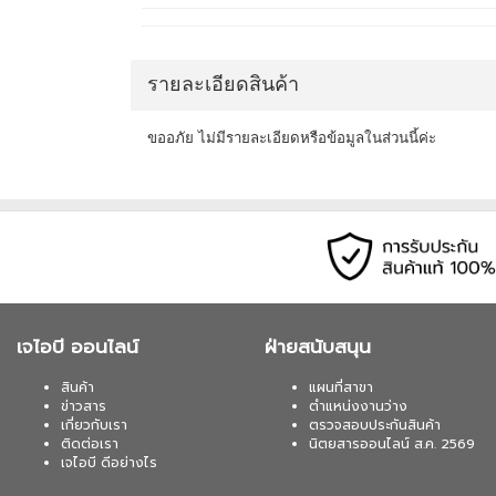
รายละเอียดสินค้า
ขออภัย ไม่มีรายละเอียดหรือข้อมูลในส่วนนี้ค่ะ
เจไอบี ออนไลน์
ฝ่ายสนับสนุน
สินค้า
แผนที่สาขา
ข่าวสาร
ตำแหน่งงานว่าง
เกี่ยวกับเรา
ตรวจสอบประกันสินค้า
ติดต่อเรา
นิตยสารออนไลน์ ส.ค. 2569
เจไอบี ดีอย่างไร