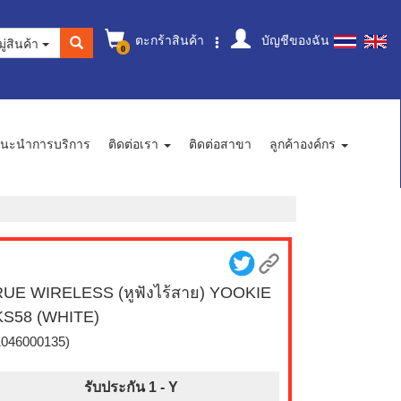
ตะกร้าสินค้า
บัญชีของฉัน
ู่สินค้า
0
นะนำการบริการ
ติดต่อเรา
ติดต่อสาขา
ลูกค้าองค์กร
UE WIRELESS (หูฟังไร้สาย) YOOKIE
KS58 (WHITE)
1046000135)
รับประกัน 1 -
Y