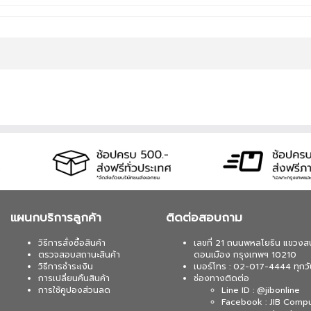
แผนกบริการลูกค้า
ติดต่อสอบถาม
วิธีการสั่งซื้อสินค้า
เลขที่ 21 ถนนพหลโยธิน แขวงส
ตรวจสอบสถานะสินค้า
ดอนเมือง กรุงเทพฯ 10210
วิธีการชำระเงิน
เบอร์โทร : 02-017-4444 ทุกวั
การเปลี่ยนคืนสินค้า
ช่องทางติดต่อ
การใช้คูปองส่วนลด
Line ID : @jibonline
Facebook : JIB Comp