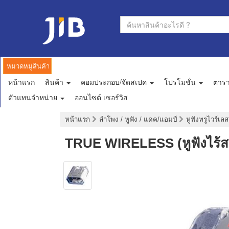
หมวดหมู่สินค้า
หน้าแรก
สินค้า
คอมประกอบ/จัดสเปค
โปรโมชั่น
ตาร
ตัวแทนจำหน่าย
ออนไซต์ เซอร์วิส
หน้าแรก
ลำโพง / หูฟัง / แดค/แอมป์
หูฟังทรูไวร์เล
TRUE WIRELESS (หูฟังไร้