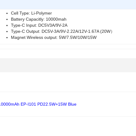
Cell Type: Li-Polymer
Battery Capacitly: 10000mah
Type-C Input: DC5V3A/9V-2A
Type-C Output: DC5V-3A/9V-2.22A/12V-1.67A (20W）
Magnet Wireless output: 5W/7.5W/10W/15W
g 10000mAh EP-I101 PD22.5W+15W Blue