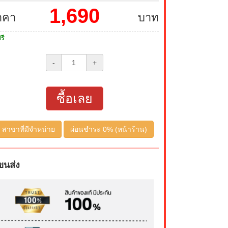
1,690
าคา
บาท
รี
-
+
ซื้อเลย
สาขาที่มีจำหน่าย
ผ่อนชำระ 0% (หน้าร้าน)
ขนส่ง