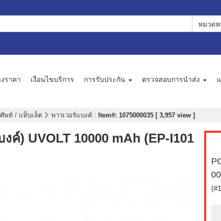
หมวดหม
างราคา
เงื่อนไขบริการ
การรับประกัน
ตรวจสอบการนำส่ง
แ
ศัพท์ / แท็บเล็ต
พาวเวอร์แบงค์
:
Item#: 1075000035 [ 3,957 view ]
งค์) UVOLT 10000 mAh (EP-I101
PO
00
(#