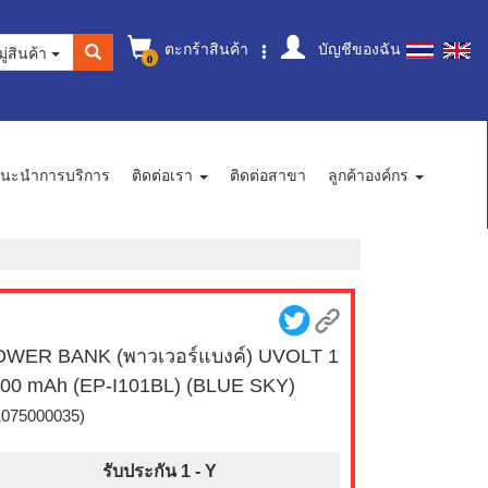
ตะกร้าสินค้า
บัญชีของฉัน
ู่สินค้า
0
นะนำการบริการ
ติดต่อเรา
ติดต่อสาขา
ลูกค้าองค์กร
WER BANK (พาวเวอร์แบงค์) UVOLT 1
00 mAh (EP-I101BL) (BLUE SKY)
1075000035)
รับประกัน 1 -
Y