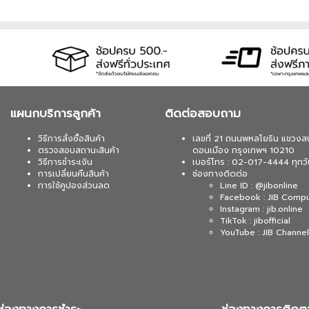
แผนกบริการลูกค้า
ติดต่อสอบถาม
วิธีการสั่งซื้อสินค้า
เลขที่ 21 ถนนพหลโยธิน แขวงส
ตรวจสอบสถานะสินค้า
ดอนเมือง กรุงเทพฯ 10210
วิธีการชำระเงิน
เบอร์โทร : 02-017-4444 ทุกวั
การเปลี่ยนคืนสินค้า
ช่องทางติดต่อ
การใช้คูปองส่วนลด
Line ID : @jibonline
Facebook : JIB Comp
Instagram : jib.online
TikTok : jibofficial
YouTube : JIB Channel