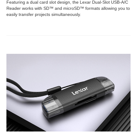
Featuring a dual card slot design, the Lexar Dual-Slot USB-A/C
Reader works with SD™ and microSD™ formats allowing you to
easily transfer projects simultaneously.