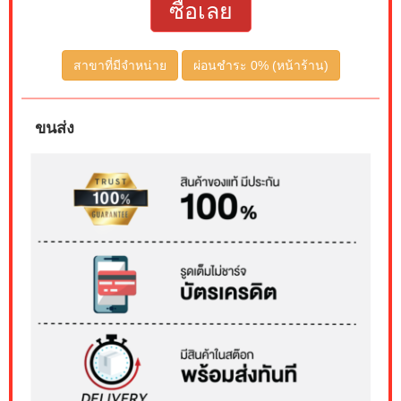
ซื้อเลย
สาขาที่มีจำหน่าย
ผ่อนชำระ 0% (หน้าร้าน)
ขนส่ง