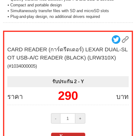
• Compact and portable design
• Simultaneously transfer files with SD and microSD slots
• Plug-and-play design, no additional drivers required
CARD READER (การ์ดรีดเดอร์) LEXAR DUAL-SL
OT USB-A/C READER (BLACK) (LRW310X)
(#1034000005)
รับประกัน 2 -
Y
290
ราคา
บาท
-
+