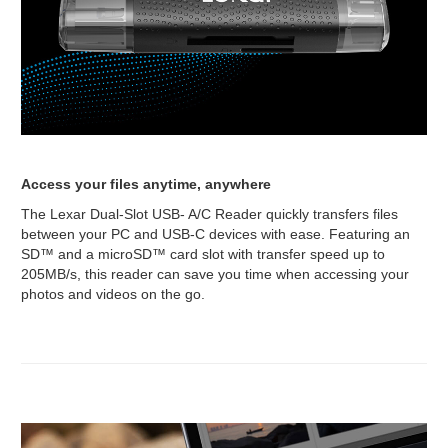
Access your files anytime, anywhere
The Lexar Dual-Slot USB- A/C Reader quickly transfers files
between your PC and USB-C devices with ease. Featuring an
SD™ and a microSD™ card slot with transfer speed up to
205MB/s, this reader can save you time when accessing your
photos and videos on the go.