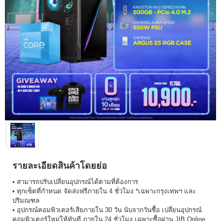
รายละเอียดสินค้าโดยย่อ
• สามารถปรับเปลี่ยนอุปกรณ์ได้ตามที่ต้องการ
• ทุกเซ็ตที่กำหนด จัดส่งฟรีภายใน 4 ชั่วโมง *เฉพาะกรุงเทพฯ และ
ปริมณฑล
• อุปกรณ์คอมพิวเตอร์เสียภายใน 30 วัน นับจากวันซื้อ เปลี่ยนอุปกรณ์
คอมพิวเตอร์ใหม่ให้ทันที ภายใน 24 ชั่วโมง เฉพาะซื้อผ่าน JIB Online