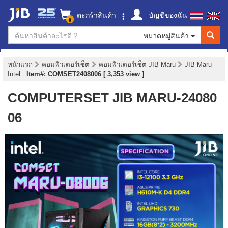
ตะกร้าสินค้า
บัญชีของฉัน
0
หมวดหมู่สินค้า
หน้าแรก
คอมพิวเตอร์เซ็ต
คอมพิวเตอร์เซ็ต JIB Maru
JIB Maru -
Intel
:
Item#: COMSET2408006 [ 3,353 view ]
COMPUTERSET JIB MARU-24080
06