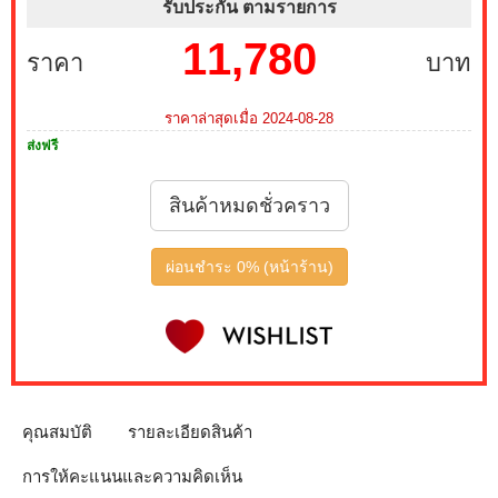
รับประกัน ตามรายการ
11,780
บริการ Onsite Service ติดตั้งคอมพิวเตอร์ถึงบ้านคุณ เมื่อ
ราคา
บาท
ซื้อพร้อมคอมเซ็ต ลดทันที 200 บาท จากปกติ 1,000 บาท
เหลือเพียง 800 บาท (เฉพาะกรุงเทพฯ และปริมณฑล)
สนใจโปรโมชั่นนี้ ติดต่อ 02-017-4444
ราคาล่าสุดเมื่อ 2024-08-28
ส่งฟรี
เมื่อซื้อพร้อมคอมเซ็ต ลดทันที 790 บาท จากปกติ 3,590
บาท เหลือเพียง 2,800 บาท MONITOR 27 MSI IPS PRO
สินค้าหมดชั่วคราว
MP273L E14 144Hz FREESYNC (1 เซ็ต ต่อ 1 จอ) สนใจ
โปรโมชั่นนี้ ติดต่อ 02-017-4444
ผ่อนชำระ 0% (หน้าร้าน)
เมื่อซื้อพร้อมคอมเซ็ต ลดทันที 1,050 บาท จากปกติ 3,950
บาท เหลือเพียง 2,900 บาท MONITOR 24.5 GIGABYTE
IPS GS25F2A SPEAKERS 240Hz (1 เซ็ต ต่อ 1 จอ)
สนใจโปรโมชั่นนี้ ติดต่อ 02-017-4444
เมื่อซื้อพร้อมคอมเซ็ต ลดทันที 4,000 บาท จากปกติ 9,900
คุณสมบัติ
รายละเอียดสินค้า
บาท เหลือเพียง 5,900 บาท MONITOR 32 SAMSUNG
IPS G5 G50F LS32FG502EEXXT 2K 180Hz G-SYNC-
การให้คะแนนและความคิดเห็น
COM (1 เซ็ต ต่อ 1 จอ) สนใจโปรโมชั่นนี้ ติดต่อ 02-017-