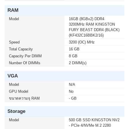
RAM
เมื่อซื้อพร้อมคอมเซ็ต ลดทันที 740 บาท จากปกติ 6,990
บาท เหลือเพียง 6,250 บาท UPS SYNDOME (ATOM-
Model
16GB (8GBx2) DDR4
2000) 2000VA/1200WATT (1 เซ็ต ต่อ 1 อัน) สนใจโปรโม
3200MHz RAM KINGSTON
ชั่นนี้ ติดต่อ 02-017-4444
FURY BEAST DDR4 (BLACK)
(KF432C16BBK2/16)
Speed
3200 (OC) MHz
เมื่อซื้อพร้อมคอมเซ็ต ลดทันที 160 บาท จากปกติ 1,690
Total Capacity
16 GB
บาท เหลือเพียง 1,530 บาท UPS SYNDOME (ATOM-850-
LED) 850VA/360WATT (1 เซ็ต ต่อ 1 อัน) สนใจโปรโมชั่น
Capacity Per DIMM
8 GB
นี้ ติดต่อ 02-017-4444
Number Of DIMMs
2 DIMM(s)
VGA
เมื่อซื้อพร้อมคอมเซ็ต ลดทันที 430 บาท จากปกติ 2,590
บาท เหลือเพียง 2,160 บาท UPS SYNDOME (ATOM-
Model
N/A
1000-LED) 1000VA/630WATT (1 เซ็ต ต่อ 1 อัน) สนใจโปร
GPU Model
No
โมชั่นนี้ ติดต่อ 02-017-4444
ขนาดความจุ RAM
- GB
เมื่อซื้อพร้อมคอมเซ็ต ลดทันที 600 บาท จากปกติ 4,890
Storage
บาท เหลือเพียง 4,290 บาท UPS SYNDOME (ECO II
1500 LCD) 1500VA/900WATT (1 เซ็ต ต่อ 1 อัน) สนใจโปร
Model
500 GB SSD KINGSTON NV2
โมชั่นนี้ ติดต่อ 02-017-4444
- PCIe 4/NVMe M.2 2280