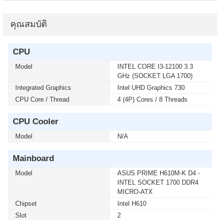
4444
คุณสมบัติ
เมื่อซื้อพร้อมคอมเซ็ต ลดทันที 50 บาท จากปกติ 740 บาท
เหลือเพียง 690 บาท KEYBOARD+MOUSE LOGITECH
(MK250) WIRELESS GRAPHITE (1 เซ็ต ต่อ 1 อัน) สนใจ
CPU
โปรโมชั่นนี้ ติดต่อ 02-017-4444
Model
INTEL CORE I3-12100 3.3
GHz (SOCKET LGA 1700)
เมื่อซื้อพร้อมคอมเซ็ต ลดทันที 400 บาท จากปกติ 4,090
Integrated Graphics
Intel UHD Graphics 730
บาท เหลือเพียง 3,690 บาท MICROSOFT WINDOWS 11
CPU Core / Thread
4 (4P) Cores / 8 Threads
HOME 64bit Eng Intl 1pk DSP OEI DVD (KW9-00632)(1
เซ็ต ต่อ 1 อัน) สนใจโปรโมชั่นนี้ ติดต่อ 02-017-4444
CPU Cooler
เมื่อซื้อพร้อมคอมเซ็ต ลดทันที 400 บาท จากปกติ 4,790
Model
N/A
บาท เหลือเพียง 4,390 บาท MICROSOFT WINDOWS 11
HOME (ENG / 64 BIT / FPP / USB / HAJ-00090) (1 เซ็ต
Mainboard
ต่อ 1 อัน) สนใจโปรโมชั่นนี้ ติดต่อ 02-017-4444
Model
ASUS PRIME H610M-K D4 -
INTEL SOCKET 1700 DDR4
เมื่อซื้อพร้อมคอมเซ็ต ลดทันที 750 บาท จากปกติ 5,990
MICRO-ATX
บาท เหลือเพียง 5,240 บาท UPS SYNDOME (ECO II-
Chipset
Intel H610
2200-LCD) 2000VA/1200WATT(1 เซ็ต ต่อ 1 อัน) สนใจ
Slot
2
โปรโมชั่นนี้ ติดต่อ 02-017-4444