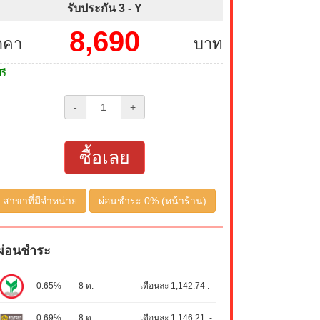
รับประกัน 3 -
Y
8,690
าคา
บาท
รี
-
+
ซื้อเลย
สาขาที่มีจำหน่าย
ผ่อนชำระ 0% (หน้าร้าน)
ผ่อนชำระ
0.65%
8 ด.
เดือนละ 1,142.74 .-
0.69%
8 ด.
เดือนละ 1,146.21 .-