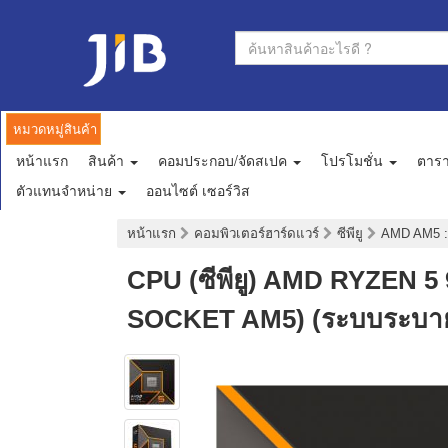
หมวดหมู่สินค้า
หน้าแรก
สินค้า
คอมประกอบ/จัดสเปค
โปรโมชั่น
ตาร
ตัวแทนจำหน่าย
ออนไซต์ เซอร์วิส
หน้าแรก
คอมพิวเตอร์ฮาร์ดแวร์
ซีพียู
AMD AM5
CPU (ซีพียู) AMD RYZEN 5
SOCKET AM5) (ระบบระบายค