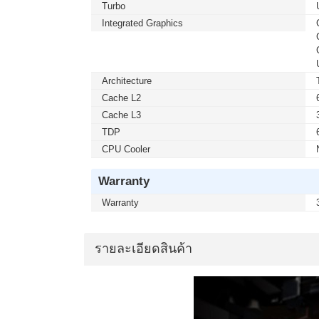
Turbo
Integrated Graphics
Architecture
Cache L2
Cache L3
TDP
CPU Cooler
Warranty
Warranty
รายละเอียดสินค้า