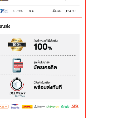
0.79%
8 ด.
เดือนละ 1,154.90 .-
ขนส่ง