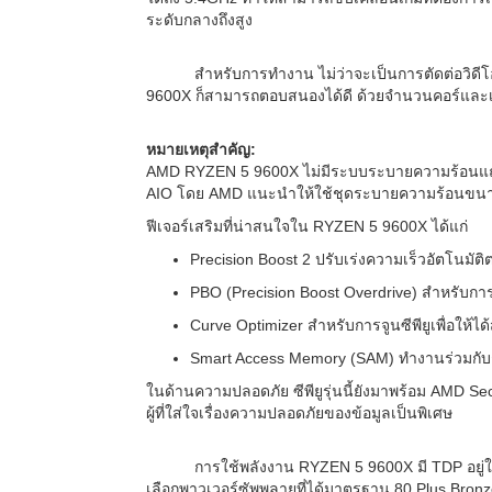
ระดับกลางถึงสูง
สำหรับการทำงาน ไม่ว่าจะเป็นการตัดต่อวิด
9600X ก็สามารถตอบสนองได้ดี ด้วยจำนวนคอร์และเธ
หมายเหตุสำคัญ:
AMD RYZEN 5 9600X ไม่มีระบบระบายความร้อนแถมมาใ
AIO โดย AMD แนะนำให้ใช้ชุดระบายความร้อนขนาดกลาง
ฟีเจอร์เสริมที่น่าสนใจใน RYZEN 5 9600X ได้แก่
Precision Boost 2 ปรับเร่งความเร็วอัตโนมั
PBO (Precision Boost Overdrive) สำหรับกา
Curve Optimizer สำหรับการจูนซีพียูเพื่อให้ได้
Smart Access Memory (SAM) ทำงานร่วมกับกร
ในด้านความปลอดภัย ซีพียูรุ่นนี้ยังมาพร้อม AMD S
ผู้ที่ใส่ใจเรื่องความปลอดภัยของข้อมูลเป็นพิเศษ
การใช้พลังงาน RYZEN 5 9600X มี TDP อยู่
เลือกพาวเวอร์ซัพพลายที่ได้มาตรฐาน 80 Plus Bronze