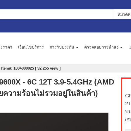
หมวดหม
างราคา
เงื่อนไขบริการ
การรับประกัน
ตรวจสอบการนำส่ง
แ
:
Item#: 1004000025 [ 92,255 view ]
 9600X - 6C 12T 3.9-5.4GHz (AMD
วามร้อนไม่รวมอยู่ในสินค้า)
CP
2T
บบ
(#