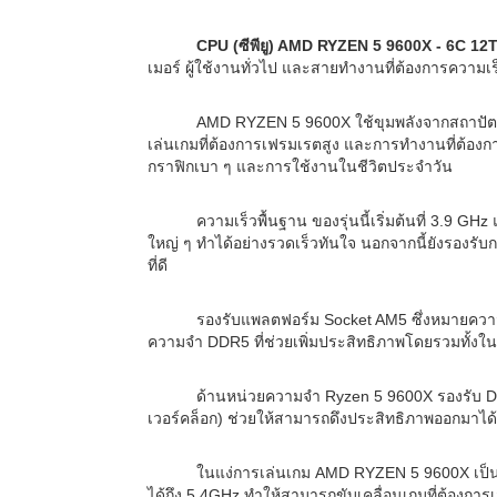
CPU (ซีพียู) AMD RYZEN 5 9600X - 6C 12T
เมอร์ ผู้ใช้งานทั่วไป และสายทำงานที่ต้องการความเ
AMD RYZEN 5 9600X ใช้ขุมพลังจากสถาปัตยกร
เล่นเกมที่ต้องการเฟรมเรตสูง และการทำงานที่ต้องก
กราฟิกเบา ๆ และการใช้งานในชีวิตประจำวัน
ความเร็วพื้นฐาน ของรุ่นนี้เริ่มต้นที่ 3.9
ใหญ่ ๆ ทำได้อย่างรวดเร็วทันใจ นอกจากนี้ยังรองรั
ที่ดี
รองรับแพลตฟอร์ม Socket AM5 ซึ่งหมายความ
ความจำ DDR5 ที่ช่วยเพิ่มประสิทธิภาพโดยรวมทั้ง
ด้านหน่วยความจำ Ryzen 5 9600X รองรับ DD
เวอร์คล็อก) ช่วยให้สามารถดึงประสิทธิภาพออกมาได้เ
ในแง่การเล่นเกม AMD RYZEN 5 9600X เป็นต
ได้ถึง 5.4GHz ทำให้สามารถขับเคลื่อนเกมที่ต้องการ