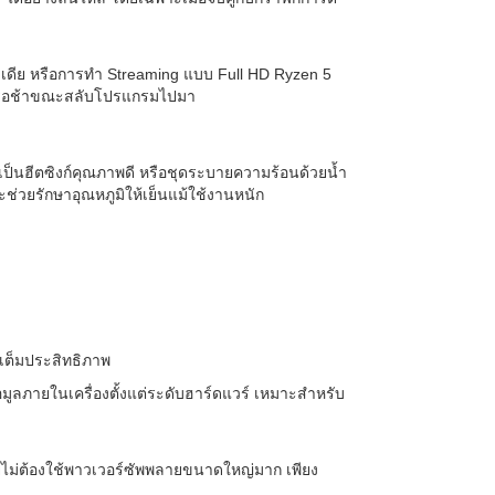
ีเดีย หรือการทำ Streaming แบบ Full HD Ryzen 5
งหรือช้าขณะสลับโปรแกรมไปมา
ป็นฮีตซิงก์คุณภาพดี หรือชุดระบายความร้อนด้วยน้ำ
ช่วยรักษาอุณหภูมิให้เย็นแม้ใช้งานหนัก
เต็มประสิทธิภาพ
มูลภายในเครื่องตั้งแต่ระดับฮาร์ดแวร์ เหมาะสำหรับ
ยไม่ต้องใช้พาวเวอร์ซัพพลายขนาดใหญ่มาก เพียง