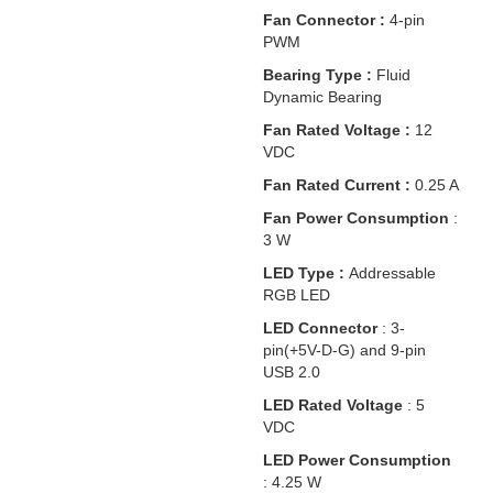
Fan Connector :
4-pin
PWM
Bearing Type :
Fluid
Dynamic Bearing
Fan Rated Voltage :
12
VDC
Fan Rated Current :
0.25 A
Fan Power Consumption
:
3 W
LED Type :
Addressable
RGB LED
LED Connector
: 3-
pin(+5V-D-G) and 9-pin
USB 2.0
LED Rated Voltage
: 5
VDC
LED Power Consumption
: 4.25 W