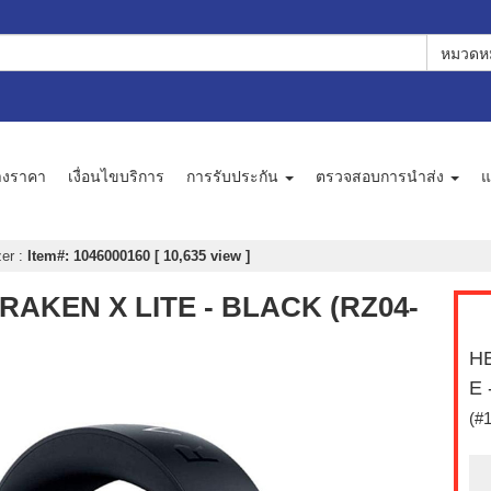
หมวดหม
างราคา
เงื่อนไขบริการ
การรับประกัน
ตรวจสอบการนำส่ง
แ
zer
:
Item#: 1046000160 [ 10,635 view ]
KRAKEN X LITE - BLACK (RZ04-
HE
E 
(#