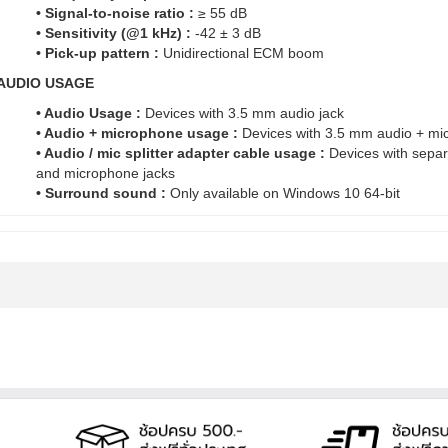
• Signal-to-noise ratio :
≥ 55 dB
• Sensitivity (@1 kHz) :
-42 ± 3 dB
• Pick-up pattern :
Unidirectional ECM boom
AUDIO USAGE
• Audio Usage :
Devices with 3.5 mm audio jack
• Audio + microphone usage :
Devices with 3.5 mm audio + mi
• Audio / mic splitter adapter cable usage :
Devices with sepa
and microphone jacks
• Surround sound :
Only available on Windows 10 64-bit