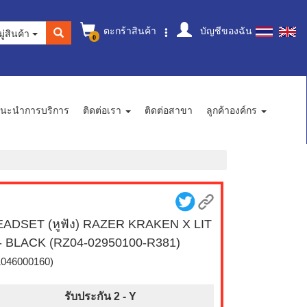
ตะกร้าสินค้า
บัญชีของฉัน
ู่สินค้า
0
นะนำการบริการ
ติดต่อเรา
ติดต่อสาขา
ลูกค้าองค์กร
ADSET (หูฟัง) RAZER KRAKEN X LIT
- BLACK (RZ04-02950100-R381)
1046000160)
รับประกัน 2 -
Y