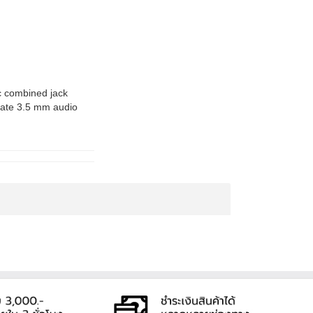
c combined jack
rate 3.5 mm audio