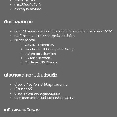
วิธีการชำระเงิน
การเปลี่ยนคืนสินค้า
การใช้คูปองส่วนลด
ติดต่อสอบถาม
เลขที่ 21 ถนนพหลโยธิน แขวงสนามบิน เขตดอนเมือง กรุงเทพฯ 10210
เบอร์โทร : 02-017-4444 ทุกวัน 24 ชั่วโมง
ช่องทางติดต่อ
Line ID : @jibonline
Facebook : JIB Computer Group
Instagram : jib.online
TikTok : jibofficial
YouTube : JIB Channel
นโยบายและความเป็นส่วนตัว
นโยบายเกี่ยวกับการใช้ข้อมูลส่วนบุคคล
นโยบายคุกกี้
นโยบายคุ้มครองข้อมูลส่วนบุคคล
ประกาศสิทธิความเป็นส่วนตัว กล้อง CCTV
เครื่องหมายรับรอง