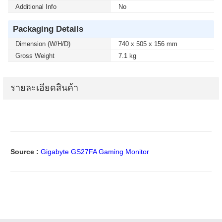
Additional Info
No
Packaging Details
Dimension (W/H/D)
740 x 505 x 156 mm
Gross Weight
7.1 kg
รายละเอียดสินค้า
Source :
Gigabyte GS27FA Gaming Monitor