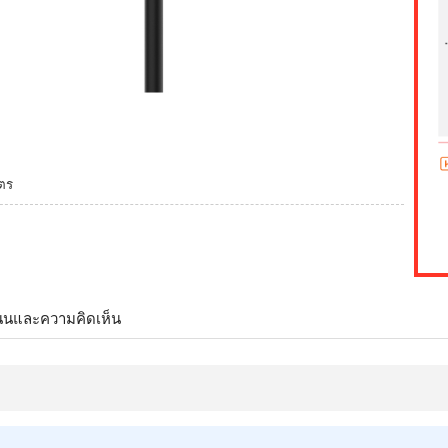
มตร
นนและความคิดเห็น