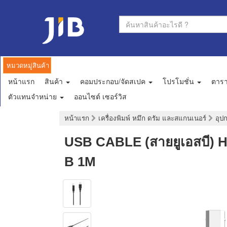
หมวดหมู่สินค้า
หน้าแรก
สินค้า
คอมประกอบ/จัดสเปค
โปรโมชั่น
ตาร
ตัวแทนจำหน่าย
ออนไซต์ เซอร์วิส
หน้าแรก
เครื่องพิมพ์ หมึก ดรัม และสแกนเนอร์
อุป
USB CABLE (สายยูเอสบี) 
B 1M