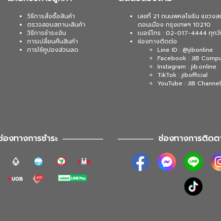
วิธีการสั่งซื้อสินค้า
เลขที่ 21 ถนนพหลโยธิน แขวงส
ตรวจสอบสถานะสินค้า
ดอนเมือง กรุงเทพฯ 10210
วิธีการชำระเงิน
เบอร์โทร : 02-017-4444 ทุกวั
การเปลี่ยนคืนสินค้า
ช่องทางติดต่อ
การใช้คูปองส่วนลด
Line ID : @jibonline
Facebook : JIB Comp
Instagram : jib.online
TikTok : jibofficial
YouTube : JIB Channel
ช่องทางการชำระ
ช่องทางการติดต