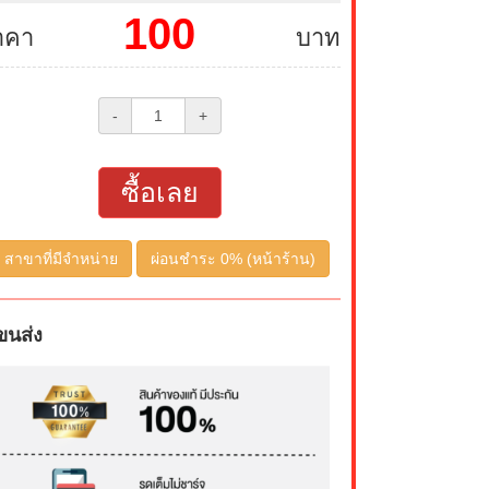
100
าคา
บาท
-
+
ซื้อเลย
สาขาที่มีจำหน่าย
ผ่อนชำระ 0% (หน้าร้าน)
ขนส่ง