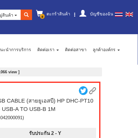
ตะกร้าสินค้า
บัญชีของฉัน
ู่สินค้า
0
นะนำการบริการ
ติดต่อเรา
ติดต่อสาขา
ลูกค้าองค์กร
,066 view ]
B CABLE (สายยูเอสบี) HP DHC-PT10
- USB-A TO USB-B 1M
1042000091)
รับประกัน 2 -
Y