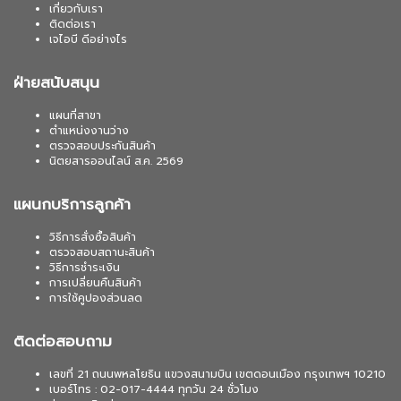
เกี่ยวกับเรา
ติดต่อเรา
เจไอบี ดีอย่างไร
ฝ่ายสนับสนุน
แผนที่สาขา
ตำแหน่งงานว่าง
ตรวจสอบประกันสินค้า
นิตยสารออนไลน์ ส.ค. 2569
แผนกบริการลูกค้า
วิธีการสั่งซื้อสินค้า
ตรวจสอบสถานะสินค้า
วิธีการชำระเงิน
การเปลี่ยนคืนสินค้า
การใช้คูปองส่วนลด
ติดต่อสอบถาม
เลขที่ 21 ถนนพหลโยธิน แขวงสนามบิน เขตดอนเมือง กรุงเทพฯ 10210
เบอร์โทร : 02-017-4444 ทุกวัน 24 ชั่วโมง