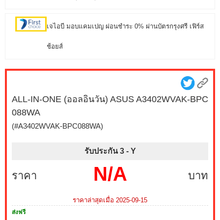
เจไอบี มอบแคมเปญ ผ่อนชำระ 0% ผ่านบัตรกรุงศรี เฟิร์ส
ช้อยส์
ALL-IN-ONE (ออลอินวัน) ASUS A3402WVAK-BPC
088WA
(#A3402WVAK-BPC088WA)
รับประกัน 3 -
Y
N/A
ราคา
บาท
ราคาล่าสุดเมื่อ 2025-09-15
ส่งฟรี