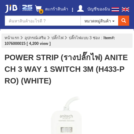
ตะกร้าสินค้า
บัญชีของฉัน
0
หมวดหมู่สินค้า
หน้าแรก
อุปกรณ์เสริม
ปลั๊กไฟ
ปลั๊กไฟแบบ 3 ช่อง
:
Item#:
1076000015 [ 4,200 view ]
POWER STRIP (รางปลั๊กไฟ) ANITE
CH 3 WAY 1 SWITCH 3M (H433-P
RO) (WHITE)