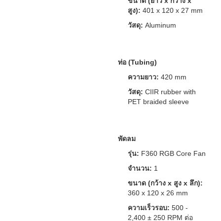
ขนาด (ยาว x กว้าง x
สูง):
401 x 120 x 27 mm
วัสดุ:
Aluminum
ท่อ (Tubing)
ความยาว:
420 mm
วัสดุ:
CIIR rubber with
PET braided sleeve
พัดลม
รุ่น:
F360 RGB Core Fan
จำนวน:
1
ขนาด (กว้าง x สูง x ลึก):
360 x 120 x 26 mm
ความเร็วรอบ:
500 -
2,400 ± 250 RPM ต่อ