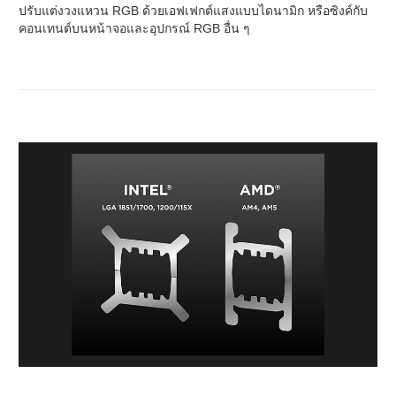
ปรับแต่งวงแหวน RGB ด้วยเอฟเฟกต์แสงแบบไดนามิก หรือซิงค์กับ
คอนเทนต์บนหน้าจอและอุปกรณ์ RGB อื่น ๆ