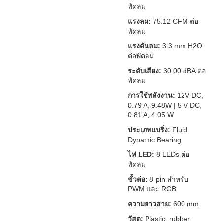
พัดลม
แรงลม:
75.12 CFM ต่อ
พัดลม
แรงดันลม:
3.3 mm H2O
ต่อพัดลม
ระดับเสียง:
30.00 dBA ต่อ
พัดลม
การใช้พลังงาน:
12V DC,
0.79 A, 9.48W | 5 V DC,
0.81 A, 4.05 W
ประเภทแบริ่ง:
Fluid
Dynamic Bearing
ไฟ LED:
8 LEDs ต่อ
พัดลม
ขั้วต่อ:
8-pin สำหรับ
PWM และ RGB
ความยาวสาย:
600 mm
วัสดุ:
Plastic, rubber,