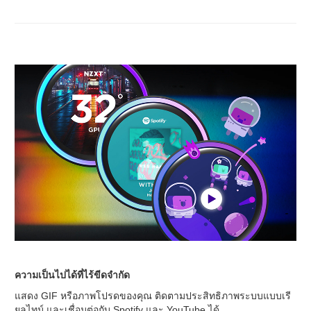
ความเป็นไปได้ที่ไร้ขีดจำกัด
แสดง GIF หรือภาพโปรดของคุณ ติดตามประสิทธิภาพระบบแบบเรี
ยลไทม์ และเชื่อมต่อกับ Spotify และ YouTube ได้