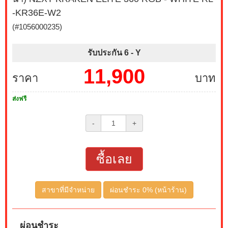
-KR36E-W2
(#1056000235)
รับประกัน 6 -
Y
11,900
ราคา
บาท
ส่งฟรี
-
+
ซื้อเลย
สาขาที่มีจำหน่าย
ผ่อนชำระ 0% (หน้าร้าน)
ผ่อนชำระ