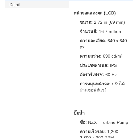
Detail
หน้าจอแสดงผล (LCD)
ขนาด:
2.72 in (69 mm)
จำนวนสี:
16.7 million
ความละเอียด:
640 x 640
px
ความสว่าง:
690 cd/m²
ประเภทพาเนล:
IPS
อัตรารีเฟรช:
60 Hz
การหมุนหน้าจอ:
ปรับได้
ผ่านซอฟต์แวร์
ปั๊มน้ำ
ชื่อ:
NZXT Turbine Pump
ความเร็วรอบ:
1,200 -
2,800 ± 300 RPM