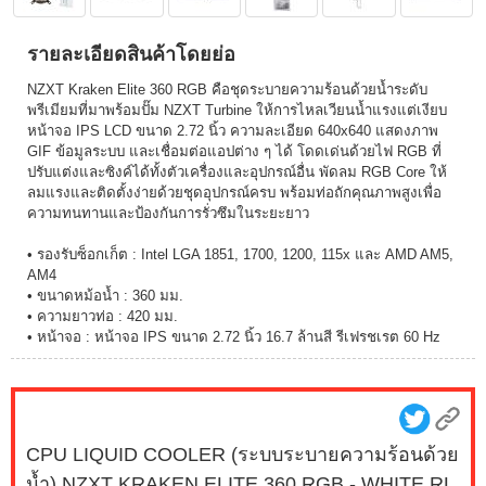
รายละเอียดสินค้าโดยย่อ
NZXT Kraken Elite 360 RGB คือชุดระบายความร้อนด้วยน้ำระดับ
พรีเมียมที่มาพร้อมปั๊ม NZXT Turbine ให้การไหลเวียนน้ำแรงแต่เงียบ
หน้าจอ IPS LCD ขนาด 2.72 นิ้ว ความละเอียด 640x640 แสดงภาพ
GIF ข้อมูลระบบ และเชื่อมต่อแอปต่าง ๆ ได้ โดดเด่นด้วยไฟ RGB ที่
ปรับแต่งและซิงค์ได้ทั้งตัวเครื่องและอุปกรณ์อื่น พัดลม RGB Core ให้
ลมแรงและติดตั้งง่ายด้วยชุดอุปกรณ์ครบ พร้อมท่อถักคุณภาพสูงเพื่อ
ความทนทานและป้องกันการรั่วซึมในระยะยาว
• รองรับซ็อกเก็ต : Intel LGA 1851, 1700, 1200, 115x และ AMD AM5,
AM4
• ขนาดหม้อน้ำ : 360 มม.
• ความยาวท่อ : 420 มม.
• หน้าจอ : หน้าจอ IPS ขนาด 2.72 นิ้ว 16.7 ล้านสี รีเฟรชเรต 60 Hz
CPU LIQUID COOLER (ระบบระบายความร้อนด้วย
น้ำ) NZXT KRAKEN ELITE 360 RGB - WHITE RL