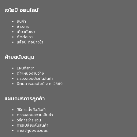
เจไอบี ออนไลน์
สินค้า
ข่าวสาร
เกี่ยวกับเรา
ติดต่อเรา
เจไอบี ดีอย่างไร
ฝ่ายสนับสนุน
แผนที่สาขา
ตำแหน่งงานว่าง
ตรวจสอบประกันสินค้า
นิตยสารออนไลน์ ส.ค. 2569
แผนกบริการลูกค้า
วิธีการสั่งซื้อสินค้า
ตรวจสอบสถานะสินค้า
วิธีการชำระเงิน
การเปลี่ยนคืนสินค้า
การใช้คูปองส่วนลด