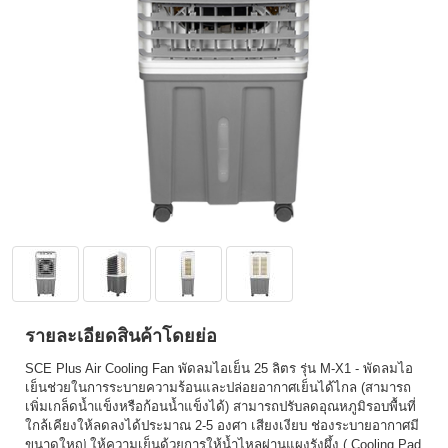
รายละเอียดสินค้าโดยย่อ
SCE Plus Air Cooling Fan พัดลมไอเย็น 25 ลิตร รุ่น M-X1 - พัดลมไอ
เย็นช่วยในการระบายความร้อนและปล่อยอากาศเย็นได้ไกล (สามารถ
เพิ่มเกล็ดน้ำแข็งหรือก้อนน้ำแข็งได้) สามารถปรับลดอุณหภูมิรอบพื้นที่
ใกล้เคียงให้ลดลงได้ประมาณ 2-5 องศา เสียงเงียบ ช่องระบายอากาศมี
ขนาดใหญ่ ให้ความเย็นด้วยการให้น้ำไหลผ่านแผงรังผึ้ง ( Cooling Pad