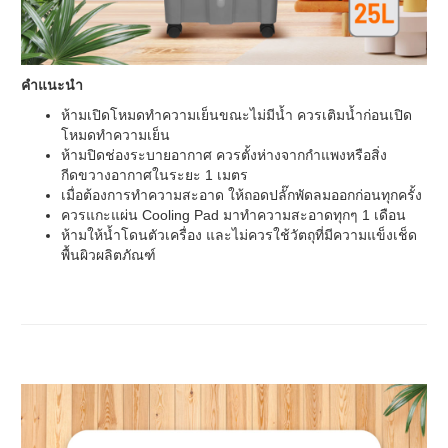
คำแนะนำ
ห้ามเปิดโหมดทำความเย็นขณะไม่มีน้ำ ควรเติมน้ำก่อนเปิด
โหมดทำความเย็น
ห้ามปิดช่องระบายอากาศ ควรตั้งห่างจากกำแพงหรือสิ่ง
กีดขวางอากาศในระยะ 1 เมตร
เมื่อต้องการทำความสะอาด ให้ถอดปลั๊กพัดลมออกก่อนทุกครั้ง
ควรแกะแผ่น Cooling Pad มาทำความสะอาดทุกๆ 1 เดือน
ห้ามให้นํ้าโดนตัวเครื่อง และไม่ควรใช้วัตถุที่มีความแข็งเช็ด
พื้นผิวผลิตภัณฑ์