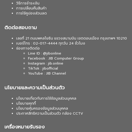
วิธีการชำระเงิน
การเปลี่ยนคืนสินค้า
การใช้คูปองส่วนลด
ติดต่อสอบถาม
เลขที่ 21 ถนนพหลโยธิน แขวงสนามบิน เขตดอนเมือง กรุงเทพฯ 10210
เบอร์โทร : 02-017-4444 ทุกวัน 24 ชั่วโมง
ช่องทางติดต่อ
Line ID : @jibonline
Facebook : JIB Computer Group
Instagram : jib.online
TikTok : jibofficial
YouTube : JIB Channel
นโยบายและความเป็นส่วนตัว
นโยบายเกี่ยวกับการใช้ข้อมูลส่วนบุคคล
นโยบายคุกกี้
นโยบายคุ้มครองข้อมูลส่วนบุคคล
ประกาศสิทธิความเป็นส่วนตัว กล้อง CCTV
เครื่องหมายรับรอง