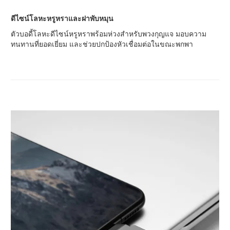
ดีไซน์โลหะหรูหราและฝาพับหมุน
ตัวบอดี้โลหะดีไซน์หรูหราพร้อมห่วงสำหรับพวงกุญแจ มอบความ
ทนทานที่ยอดเยี่ยม และช่วยปกป้องหัวเชื่อมต่อในขณะพกพา