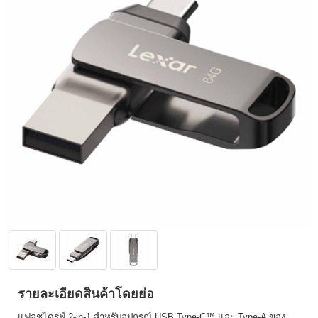
รายละเอียดสินค้าโดยย่อ
แฟลชไดรฟ์ 2-in-1 สำหรับอุปกรณ์ USB Type-C™ และ Type-A ของ