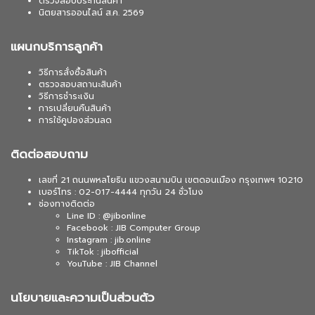
ตรวจสอบประกันสินค้า
นิตยสารออนไลน์ ส.ค. 2569
แผนกบริการลูกค้า
วิธีการสั่งซื้อสินค้า
ตรวจสอบสถานะสินค้า
วิธีการชำระเงิน
การเปลี่ยนคืนสินค้า
การใช้คูปองส่วนลด
ติดต่อสอบถาม
เลขที่ 21 ถนนพหลโยธิน แขวงสนามบิน เขตดอนเมือง กรุงเทพฯ 10210
เบอร์โทร : 02-017-4444 ทุกวัน 24 ชั่วโมง
ช่องทางติดต่อ
Line ID : @jibonline
Facebook : JIB Computer Group
Instagram : jib.online
TikTok : jibofficial
YouTube : JIB Channel
นโยบายและความเป็นส่วนตัว