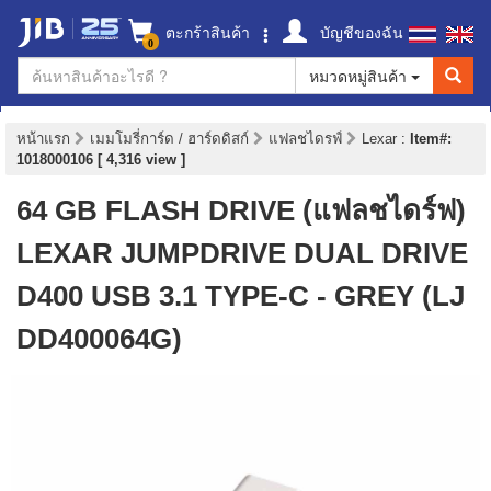
ตะกร้าสินค้า
บัญชีของฉัน
0
หมวดหมู่สินค้า
หน้าแรก
เมมโมรี่การ์ด / ฮาร์ดดิสก์
แฟลชไดรฟ์
Lexar
:
Item#:
1018000106 [ 4,316 view ]
64 GB FLASH DRIVE (แฟลชไดร์ฟ)
LEXAR JUMPDRIVE DUAL DRIVE
D400 USB 3.1 TYPE-C - GREY (LJ
DD400064G)