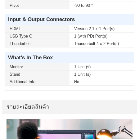
Pivot
-90 to 90 °
Input & Output Connectors
HDMI
Version 2.1 x 1 Port(s)
USB Type C
1 (with PD) Port(s)
Thunderbolt
Thunderbolt 4 x 2 Port(s)
What's In The Box
Monitor
1 Unit (s)
Stand
1 Unit (s)
Additional Info
No
รายละเอียดสินค้า