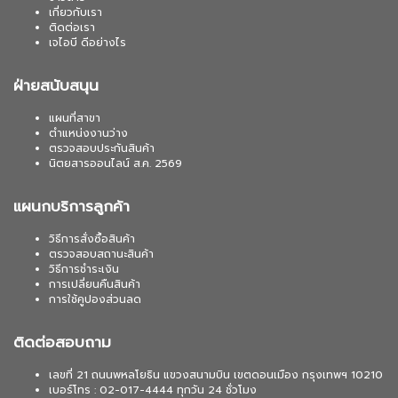
เกี่ยวกับเรา
ติดต่อเรา
เจไอบี ดีอย่างไร
ฝ่ายสนับสนุน
แผนที่สาขา
ตำแหน่งงานว่าง
ตรวจสอบประกันสินค้า
นิตยสารออนไลน์ ส.ค. 2569
แผนกบริการลูกค้า
วิธีการสั่งซื้อสินค้า
ตรวจสอบสถานะสินค้า
วิธีการชำระเงิน
การเปลี่ยนคืนสินค้า
การใช้คูปองส่วนลด
ติดต่อสอบถาม
เลขที่ 21 ถนนพหลโยธิน แขวงสนามบิน เขตดอนเมือง กรุงเทพฯ 10210
เบอร์โทร : 02-017-4444 ทุกวัน 24 ชั่วโมง