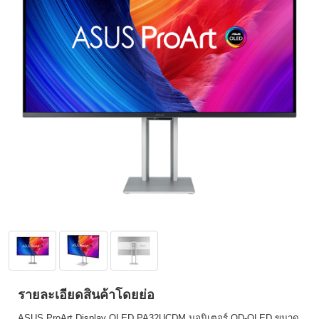
รายละเอียดสินค้าโดยย่อ
ASUS ProArt Display OLED PA32UCDM มอนิเตอร์ QD-OLED ขนาด