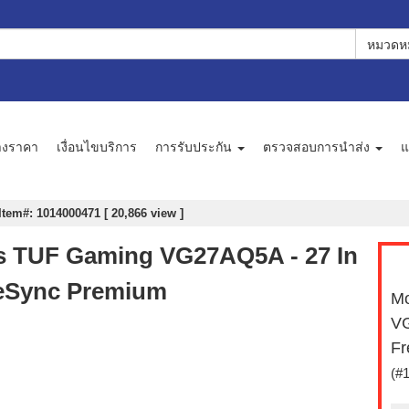
หมวดหม
างราคา
เงื่อนไขบริการ
การรับประกัน
ตรวจสอบการนำส่ง
แ
Item#: 1014000471 [ 20,866 view ]
us TUF Gaming VG27AQ5A - 27 In
eeSync Premium
Mo
VG
Fr
(#