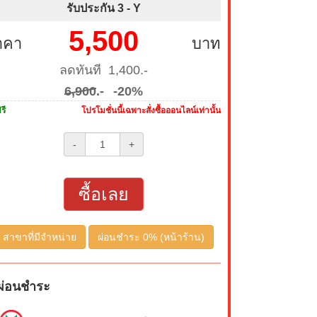
รับประกัน 3 -
Y
5,500
าคา
บาท
ลดทันที 1,400.-
6,900
.-
-20%
รี
โปรโมชั่นนี้เฉพาะสั่งซื้อออนไลน์เท่านั้น
-
+
ซื้อเลย
สาขาที่มีจำหน่าย
ผ่อนชำระ 0% (หน้าร้าน)
ผ่อนชำระ