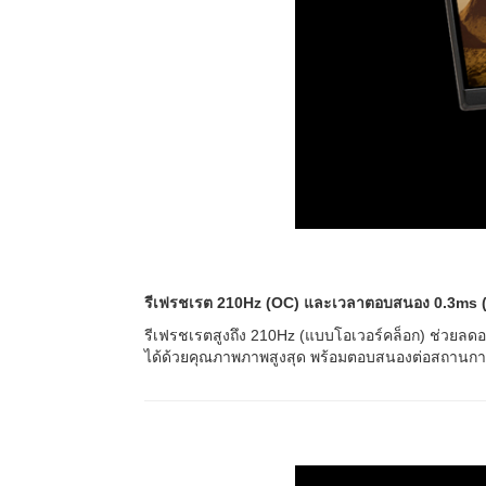
รีเฟรชเรต 210Hz (OC) และเวลาตอบสนอง 0.3ms 
รีเฟรชเรตสูงถึง 210Hz (แบบโอเวอร์คล็อก) ช่วย
ได้ด้วยคุณภาพภาพสูงสุด พร้อมตอบสนองต่อสถานการณ