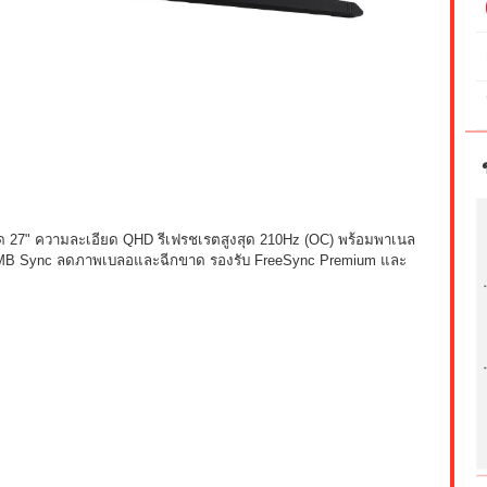
27" ความละเอียด QHD รีเฟรชเรตสูงสุด 210Hz (OC) พร้อมพาเนล
LMB Sync ลดภาพเบลอและฉีกขาด รองรับ FreeSync Premium และ