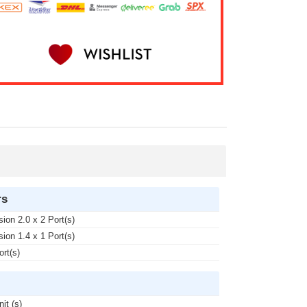
rs
sion 2.0 x 2 Port(s)
sion 1.4 x 1 Port(s)
ort(s)
nit (s)