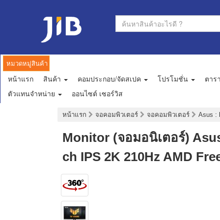
หมวดหมู่สินค้า
หน้าแรก
สินค้า
คอมประกอบ/จัดสเปค
โปรโมชั่น
ตาร
ตัวแทนจำหน่าย
ออนไซต์ เซอร์วิส
หน้าแรก
จอคอมพิวเตอร์
จอคอมพิวเตอร์
Asus
:
Monitor (จอมอนิเตอร์) As
ch IPS 2K 210Hz AMD Fr