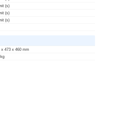
nit (s)
nit (s)
nit (s)
 x 473 x 460 mm
 kg