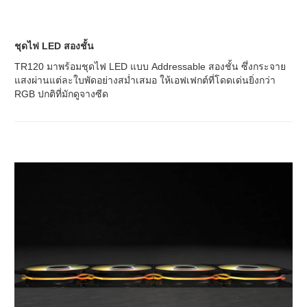
ชุดไฟ LED สองชั้น
TR120 มาพร้อมชุดไฟ LED แบบ Addressable สองชั้น ซึ่งกระจาย
แสงผ่านแต่ละใบพัดอย่างสม่ำเสมอ ให้เอฟเฟกต์ที่โดดเด่นยิ่งกว่า
RGB ปกติที่มักดูจางซีด