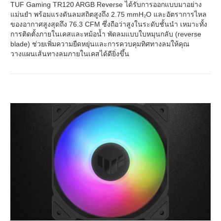
TUF Gaming TR120 ARGB Reverse ได้รับการออกแบบมาอย่าง
แม่นยำ พร้อมแรงดันลมสถิตสูงถึง 2.75 mmH₂O และอัตราการไหล
ของอากาศสูงสุดถึง 76.3 CFM ซึ่งถือว่าสูงในระดับชั้นนำ เหมาะทั้ง
การติดตั้งภายในเคสและหม้อน้ำ พัดลมแบบใบหมุนกลับ (reverse
blade) ช่วยเพิ่มความยืดหยุ่นและการควบคุมทิศทางลมให้คุณ
วางแผนเส้นทางลมภายในเคสได้ดียิ่งขึ้น