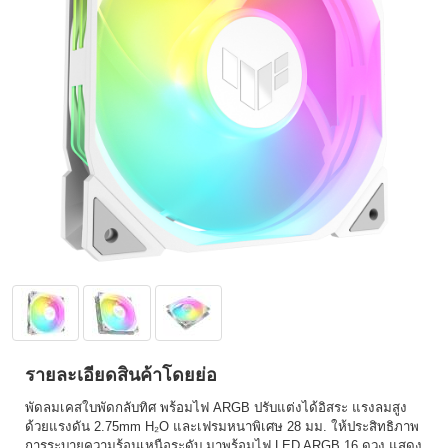
รายละเอียดสินค้าโดยย่อ
พัดลมเคสใบพัดกลับทิศ พร้อมไฟ ARGB ปรับแต่งได้อิสระ แรงลมสูง
ด้วยแรงดัน 2.75mm H₂O และเฟรมหนาพิเศษ 28 มม. ให้ประสิทธิภาพ
การระบายความร้อนเหนือระดับ มาพร้อมไฟ LED ARGB 16 ดวง แสดง