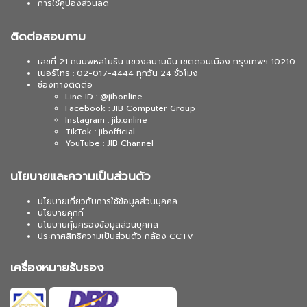
การใช้คูปองส่วนลด
ติดต่อสอบถาม
เลขที่ 21 ถนนพหลโยธิน แขวงสนามบิน เขตดอนเมือง กรุงเทพฯ 10210
เบอร์โทร : 02-017-4444 ทุกวัน 24 ชั่วโมง
ช่องทางติดต่อ
Line ID : @jibonline
Facebook : JIB Computer Group
Instagram : jib.online
TikTok : jibofficial
YouTube : JIB Channel
นโยบายและความเป็นส่วนตัว
นโยบายเกี่ยวกับการใช้ข้อมูลส่วนบุคคล
นโยบายคุกกี้
นโยบายคุ้มครองข้อมูลส่วนบุคคล
ประกาศสิทธิความเป็นส่วนตัว กล้อง CCTV
เครื่องหมายรับรอง