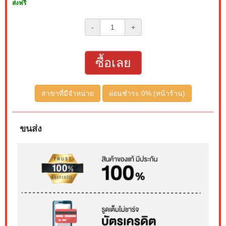
ส่งฟรี
-
+
ซื้อเลย
สาขาที่มีจำหน่าย
ผ่อนชำระ 0% (หน้าร้าน)
ขนส่ง