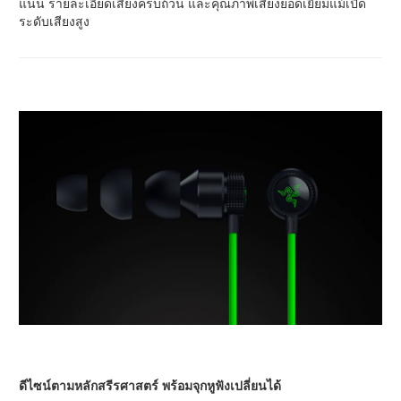
แน่น รายละเอียดเสียงครบถ้วน และคุณภาพเสียงยอดเยี่ยมแม้เปิด
ระดับเสียงสูง
ดีไซน์ตามหลักสรีรศาสตร์ พร้อมจุกหูฟังเปลี่ยนได้