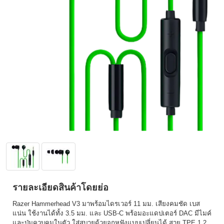
รายละเอียดสินค้าโดยย่อ
Razer Hammerhead V3 มาพร้อมไดรเวอร์ 11 มม. เสียงคมชัด เบส
แน่น ใช้งานได้ทั้ง 3.5 มม. และ USB-C พร้อมอะแดปเตอร์ DAC มีไมค์
และปุ่มควบคุมในตัว ใส่สบายด้วยจุกหูฟังแบบเปลี่ยนได้ สาย TPE 1.2