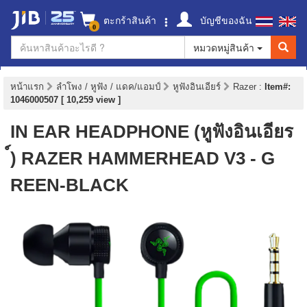
ตะกร้าสินค้า
บัญชีของฉัน
0
หมวดหมู่สินค้า
หน้าแรก
ลำโพง / หูฟัง / แดค/แอมป์
หูฟังอินเอียร์
Razer
:
Item#:
1046000507 [ 10,259 view ]
IN EAR HEADPHONE (หูฟังอินเอียร
์) RAZER HAMMERHEAD V3 - G
REEN-BLACK