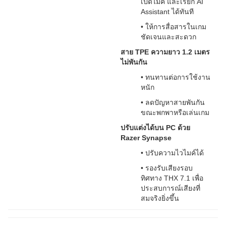
เปิดไมค์ และเรียก AI
Assistant ได้ทันที
• ให้การสื่อสารในเกม
ชัดเจนและสะดวก
สาย TPE ความยาว 1.2 เมตร
ไม่พันกัน
• ทนทานต่อการใช้งาน
หนัก
• ลดปัญหาสายพันกัน
ขณะพกพาหรือเล่นเกม
ปรับแต่งได้บน PC ด้วย
Razer Synapse
• ปรับความไวไมค์ได้
• รองรับเสียงรอบ
ทิศทาง THX 7.1 เพื่อ
ประสบการณ์เสียงที่
สมจริงยิ่งขึ้น