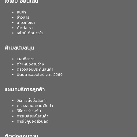
เจไอบี ออนไลน์
สินค้า
ข่าวสาร
เกี่ยวกับเรา
ติดต่อเรา
เจไอบี ดีอย่างไร
ฝ่ายสนับสนุน
แผนที่สาขา
ตำแหน่งงานว่าง
ตรวจสอบประกันสินค้า
นิตยสารออนไลน์ ส.ค. 2569
แผนกบริการลูกค้า
วิธีการสั่งซื้อสินค้า
ตรวจสอบสถานะสินค้า
วิธีการชำระเงิน
การเปลี่ยนคืนสินค้า
การใช้คูปองส่วนลด
ติดต่อสอบถาม