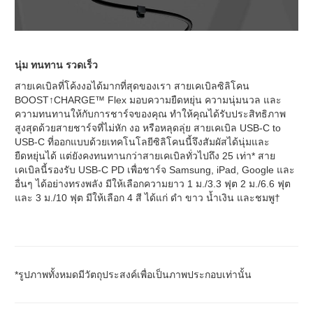
นุ่ม ทนทาน รวดเร็ว
สายเคเบิลที่โค้งงอได้มากที่สุดของเรา สายเคเบิลซิลิโคน
BOOST↑CHARGE™ Flex มอบความยืดหยุ่น ความนุ่มนวล และ
ความทนทานให้กับการชาร์จของคุณ ทำให้คุณได้รับประสิทธิภาพ
สูงสุดด้วยสายชาร์จที่ไม่หัก งอ หรือหลุดลุ่ย สายเคเบิล USB-C to
USB-C ที่ออกแบบด้วยเทคโนโลยีซิลิโคนนี้จึงสัมผัสได้นุ่มและ
ยืดหยุ่นได้ แต่ยังคงทนทานกว่าสายเคเบิลทั่วไปถึง 25 เท่า* สาย
เคเบิลนี้รองรับ USB-C PD เพื่อชาร์จ Samsung, iPad, Google และ
อื่นๆ ได้อย่างทรงพลัง มีให้เลือกความยาว 1 ม./3.3 ฟุต 2 ม./6.6 ฟุต
และ 3 ม./10 ฟุต มีให้เลือก 4 สี ได้แก่ ดำ ขาว น้ำเงิน และชมพู†
*รูปภาพทั้งหมดมีวัตถุประสงค์เพื่อเป็นภาพประกอบเท่านั้น