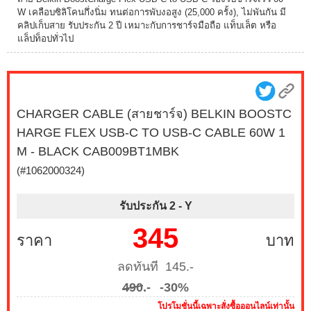
W เคลือบซิลิโคนกึ่งนิ่ม ทนต่อการพับงอสูง (25,000 ครั้ง), ไม่พันกัน มี
คลิปเก็บสาย รับประกัน 2 ปี เหมาะกับการชาร์จมือถือ แท็บเล็ต หรือ
แล็ปท็อปทั่วไป
CHARGER CABLE (สายชาร์จ) BELKIN BOOSTC
HARGE FLEX USB-C TO USB-C CABLE 60W 1
M - BLACK CAB009BT1MBK
(#1062000324)
รับประกัน 2 -
Y
345
ราคา
บาท
ลดทันที 145.-
490
.-
-30%
โปรโมชั่นนี้เฉพาะสั่งซื้อออนไลน์เท่านั้น