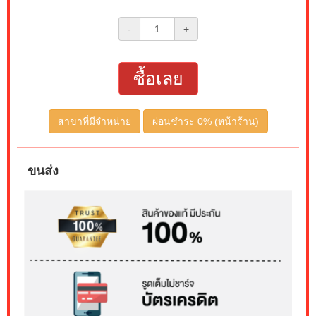
-
+
ซื้อเลย
สาขาที่มีจำหน่าย
ผ่อนชำระ 0% (หน้าร้าน)
ขนส่ง