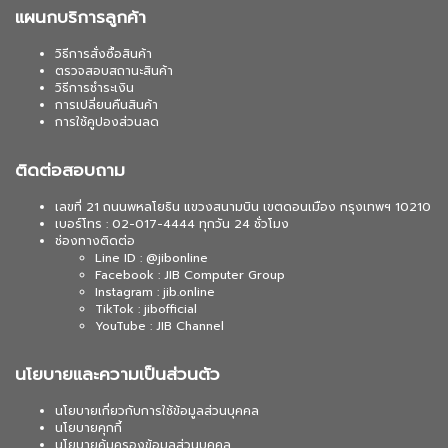
แผนกบริการลูกค้า
วิธีการสั่งซื้อสินค้า
ตรวจสอบสถานะสินค้า
วิธีการชำระเงิน
การเปลี่ยนคืนสินค้า
การใช้คูปองส่วนลด
ติดต่อสอบถาม
เลขที่ 21 ถนนพหลโยธิน แขวงสนามบิน เขตดอนเมือง กรุงเทพฯ 10210
เบอร์โทร : 02-017-4444 ทุกวัน 24 ชั่วโมง
ช่องทางติดต่อ
Line ID : @jibonline
Facebook : JIB Computer Group
Instagram : jib.online
TikTok : jibofficial
YouTube : JIB Channel
นโยบายและความเป็นส่วนตัว
นโยบายเกี่ยวกับการใช้ข้อมูลส่วนบุคคล
นโยบายคุกกี้
นโยบายคุ้มครองข้อมูลส่วนบุคคล