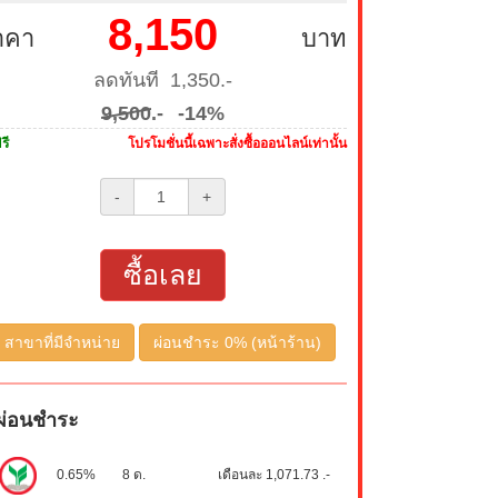
8,150
าคา
บาท
ลดทันที 1,350.-
9,500
.-
-14%
รี
โปรโมชั่นนี้เฉพาะสั่งซื้อออนไลน์เท่านั้น
-
+
ซื้อเลย
สาขาที่มีจำหน่าย
ผ่อนชำระ 0% (หน้าร้าน)
ผ่อนชำระ
0.65%
8 ด.
เดือนละ 1,071.73 .-