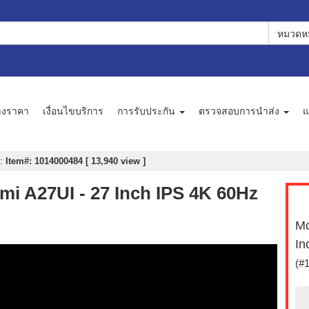
หมวดหม
างราคา
เงื่อนไขบริการ
การรับประกัน
ตรวจสอบการนำส่ง
แ
:
Item#: 1014000484 [ 13,940 view ]
omi A27UI - 27 Inch IPS 4K 60Hz
Mo
In
(#