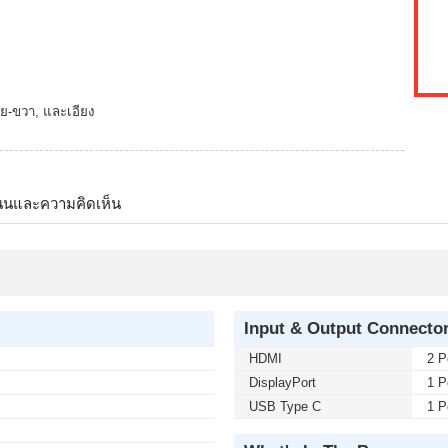
้าย-ขวา, และเอียง
นนและความคิดเห็น
Input & Output Connecto
HDMI
2 P
DisplayPort
1 P
USB Type C
1 P