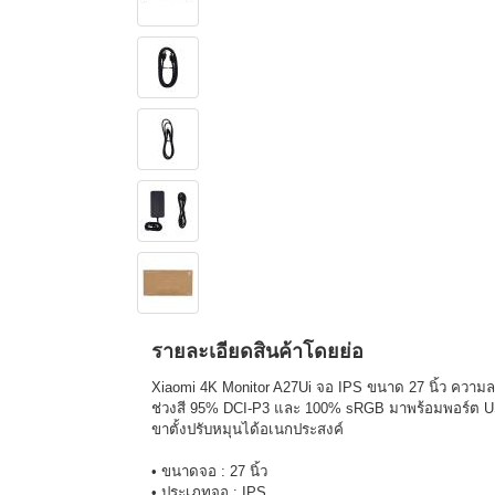
รายละเอียดสินค้าโดยย่อ
Xiaomi 4K Monitor A27Ui จอ IPS ขนาด 27 นิ้ว ความ
ช่วงสี 95% DCI-P3 และ 100% sRGB มาพร้อมพอร์ต US
ขาตั้งปรับหมุนได้อเนกประสงค์
• ขนาดจอ : 27 นิ้ว
• ประเภทจอ : IPS