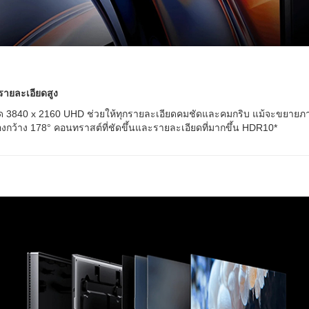
ายละเอียดสูง
ยด 3840 x 2160 UHD ช่วยให้ทุกรายละเอียดคมชัดและคมกริบ แม้จะขยายภาพห
กว้าง 178° คอนทราสต์ที่ชัดขึ้นและรายละเอียดที่มากขึ้น HDR10*