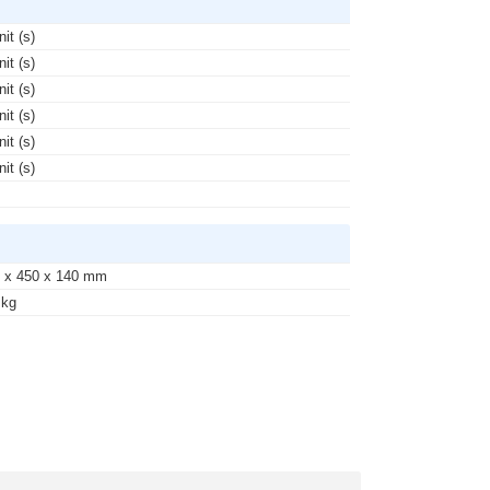
nit (s)
nit (s)
nit (s)
nit (s)
nit (s)
nit (s)
 x 450 x 140 mm
 kg