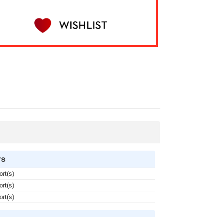
rs
ort(s)
ort(s)
ort(s)