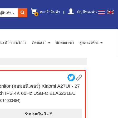
ตะกร้าสินค้า
บัญชีของฉัน
ู่สินค้า
0
นะนำการบริการ
ติดต่อเรา
ติดต่อสาขา
ลูกค้าองค์กร
nitor (จอมอนิเตอร์) Xiaomi A27UI - 27
ch IPS 4K 60Hz USB-C ELA6221EU
1014000484)
รับประกัน 3 -
Y