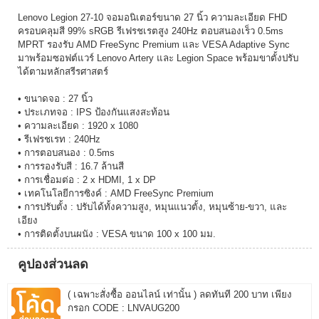
Lenovo Legion 27-10 จอมอนิเตอร์ขนาด 27 นิ้ว ความละเอียด FHD
ครอบคลุมสี 99% sRGB รีเฟรชเรตสูง 240Hz ตอบสนองเร็ว 0.5ms
MPRT รองรับ AMD FreeSync Premium และ VESA Adaptive Sync
มาพร้อมซอฟต์แวร์ Lenovo Artery และ Legion Space พร้อมขาตั้งปรับ
ได้ตามหลักสรีรศาสตร์
• ขนาดจอ : 27 นิ้ว
• ประเภทจอ : IPS ป้องกันแสงสะท้อน
• ความละเอียด : 1920 x 1080
• รีเฟรชเรท : 240Hz
• การตอบสนอง : 0.5ms
• การรองรับสี : 16.7 ล้านสี
• การเชื่อมต่อ : 2 x HDMI, 1 x DP
• เทคโนโลยีการซิงค์ : AMD FreeSync Premium
• การปรับตั้ง : ปรับได้ทั้งความสูง, หมุนแนวตั้ง, หมุนซ้าย-ขวา, และ
เอียง
• การติดตั้งบนผนัง : VESA ขนาด 100 x 100 มม.
คูปองส่วนลด
( เฉพาะสั่งซื้อ ออนไลน์ เท่านั้น ) ลดทันที 200 บาท เพียง
กรอก CODE : LNVAUG200