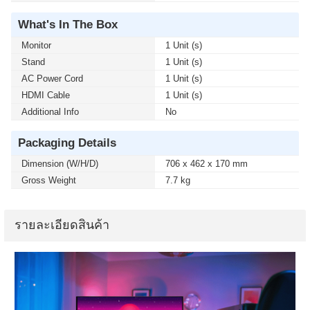
What's In The Box
Monitor
1 Unit (s)
Stand
1 Unit (s)
AC Power Cord
1 Unit (s)
HDMI Cable
1 Unit (s)
Additional Info
No
Packaging Details
Dimension (W/H/D)
706 x 462 x 170 mm
Gross Weight
7.7 kg
รายละเอียดสินค้า