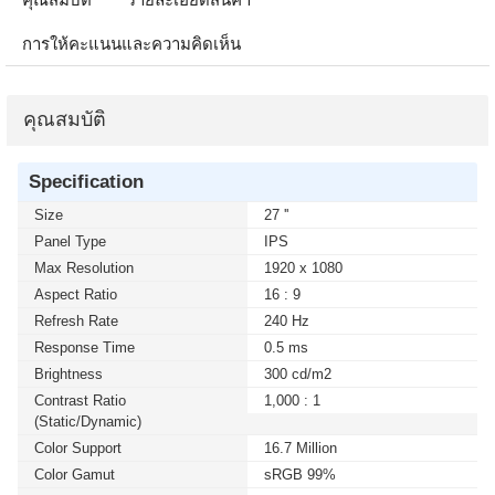
การให้คะแนนและความคิดเห็น
คุณสมบัติ
Specification
Size
27 ''
Panel Type
IPS
Max Resolution
1920 x 1080
Aspect Ratio
16 : 9
Refresh Rate
240 Hz
Response Time
0.5 ms
Brightness
300 cd/m2
Contrast Ratio
1,000 : 1
(static/dynamic)
Color Support
16.7 Million
Color Gamut
sRGB 99%