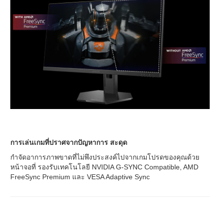
การเล่นเกมที่ปราศจากปัญหาการ สะดุด
กำจัดอาการภาพขาดที่ไม่พึงประสงค์ไปจากเกมโปรดของคุณด้วย
หน้าจอที่ รองรับเทคโนโลยี NVIDIA G-SYNC Compatible, AMD
FreeSync Premium และ VESA Adaptive Sync