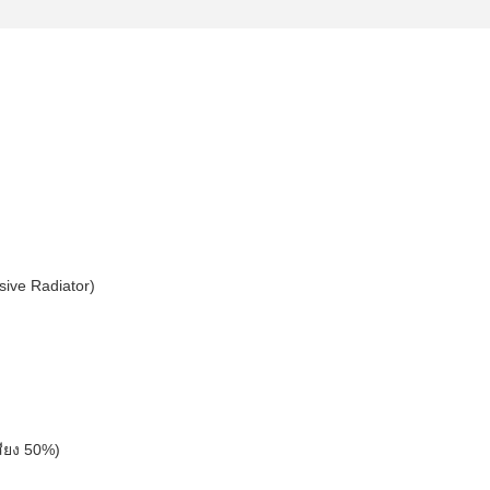
ive Radiator)
เสียง 50%)