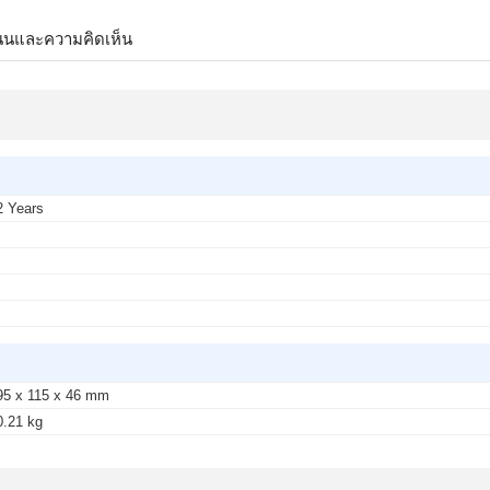
นนและความคิดเห็น
2 Years
-
-
-
-
95 x 115 x 46 mm
0.21 kg