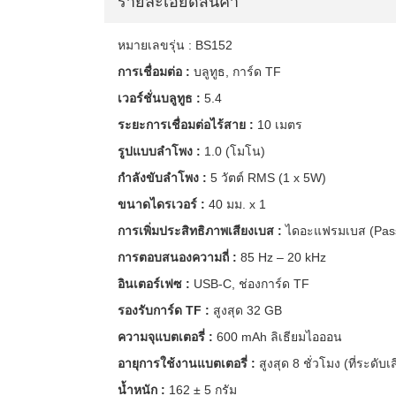
รายละเอียดสินค้า
หมายเลขรุ่น : BS152
การเชื่อมต่อ :
บลูทูธ, การ์ด TF
เวอร์ชั่นบลูทูธ :
5.4
ระยะการเชื่อมต่อไร้สาย :
10 เมตร
รูปแบบลำโพง :
1.0 (โมโน)
กำลังขับลำโพง :
5 วัตต์ RMS (1 x 5W)
ขนาดไดรเวอร์ :
40 มม. x 1
การเพิ่มประสิทธิภาพเสียงเบส :
ไดอะแฟรมเบส (Pass
การตอบสนองความถี่ :
85 Hz – 20 kHz
อินเตอร์เฟซ :
USB-C, ช่องการ์ด TF
รองรับการ์ด TF :
สูงสุด 32 GB
ความจุแบตเตอรี่ :
600 mAh ลิเธียมไอออน
อายุการใช้งานแบตเตอรี่ :
สูงสุด 8 ชั่วโมง (ที่ระดับ
น้ำหนัก :
162 ± 5 กรัม