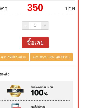
350
าคา
บาท
-
+
ซื้อเลย
สาขาที่มีจำหน่าย
ผ่อนชำระ 0% (หน้าร้าน)
ขนส่ง