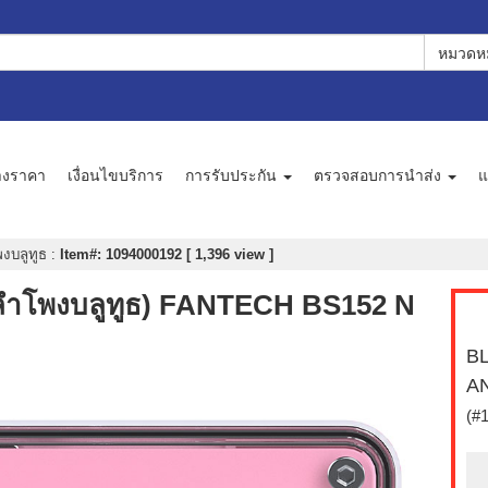
หมวดหม
างราคา
เงื่อนไขบริการ
การรับประกัน
ตรวจสอบการนำส่ง
แ
งบลูทูธ
:
Item#: 1094000192 [ 1,396 view ]
โพงบลูทูธ) FANTECH BS152 N
BL
A
(#