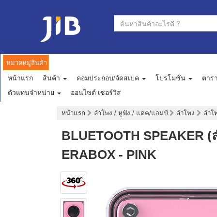
หมวดหมู่สินค้า
หน้าแรก
สินค้า
คอมประกอบ/จัดสเปค
โปรโมชั่น
ตาร
ตัวแทนจำหน่าย
ออนไซต์ เซอร์วิส
หน้าแรก
ลำโพง / หูฟัง / แดค/แอมป์
ลำโพง
ลำโพ
BLUETOOTH SPEAKER (ลำ
ERABOX - PINK