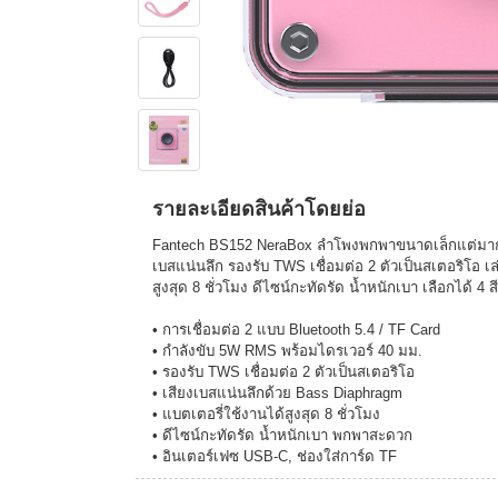
รายละเอียดสินค้าโดยย่อ
Fantech BS152 NeraBox ลำโพงพกพาขนาดเล็กแต่มากด
เบสแน่นลึก รองรับ TWS เชื่อมต่อ 2 ตัวเป็นสเตอริโอ เ
สูงสุด 8 ชั่วโมง ดีไซน์กะทัดรัด น้ำหนักเบา เลือกได้ 4 สี
• การเชื่อมต่อ 2 แบบ Bluetooth 5.4 / TF Card
• กำลังขับ 5W RMS พร้อมไดรเวอร์ 40 มม.
• รองรับ TWS เชื่อมต่อ 2 ตัวเป็นสเตอริโอ
• เสียงเบสแน่นลึกด้วย Bass Diaphragm
• แบตเตอรี่ใช้งานได้สูงสุด 8 ชั่วโมง
• ดีไซน์กะทัดรัด น้ำหนักเบา พกพาสะดวก
• อินเตอร์เฟซ USB-C, ช่องใส่การ์ด TF