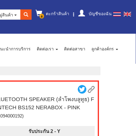
ตะกร้าสินค้า
บัญชีของฉัน
ู่สินค้า
0
นะนำการบริการ
ติดต่อเรา
ติดต่อสาขา
ลูกค้าองค์กร
UETOOTH SPEAKER (ลำโพงบลูทูธ) F
NTECH BS152 NERABOX - PINK
1094000192)
รับประกัน 2 -
Y