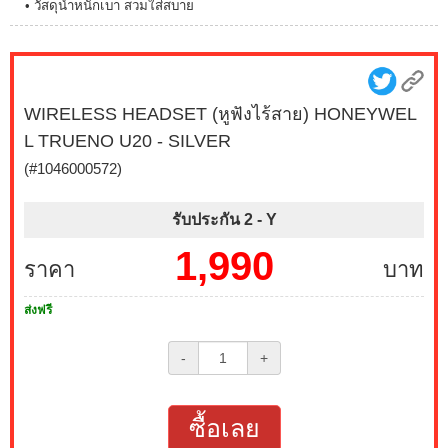
• วัสดุน้ำหนักเบา สวมใส่สบาย
WIRELESS HEADSET (หูฟังไร้สาย) HONEYWEL
L TRUENO U20 - SILVER
(#1046000572)
รับประกัน 2 -
Y
1,990
ราคา
บาท
ส่งฟรี
-
+
ซื้อเลย