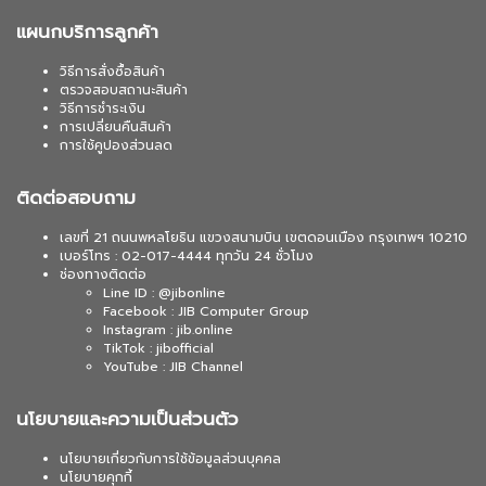
แผนกบริการลูกค้า
วิธีการสั่งซื้อสินค้า
ตรวจสอบสถานะสินค้า
วิธีการชำระเงิน
การเปลี่ยนคืนสินค้า
การใช้คูปองส่วนลด
ติดต่อสอบถาม
เลขที่ 21 ถนนพหลโยธิน แขวงสนามบิน เขตดอนเมือง กรุงเทพฯ 10210
เบอร์โทร : 02-017-4444 ทุกวัน 24 ชั่วโมง
ช่องทางติดต่อ
Line ID : @jibonline
Facebook : JIB Computer Group
Instagram : jib.online
TikTok : jibofficial
YouTube : JIB Channel
นโยบายและความเป็นส่วนตัว
นโยบายเกี่ยวกับการใช้ข้อมูลส่วนบุคคล
นโยบายคุกกี้