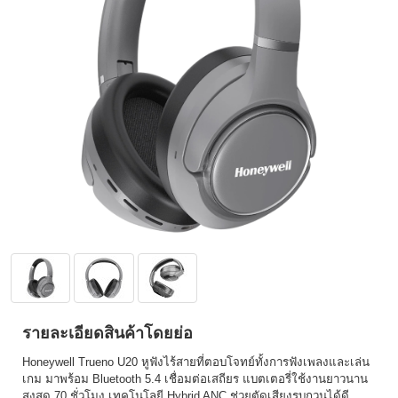
รายละเอียดสินค้าโดยย่อ
Honeywell Trueno U20 หูฟังไร้สายที่ตอบโจทย์ทั้งการฟังเพลงและเล่น
เกม มาพร้อม Bluetooth 5.4 เชื่อมต่อเสถียร แบตเตอรี่ใช้งานยาวนาน
สูงสุด 70 ชั่วโมง เทคโนโลยี Hybrid ANC ช่วยตัดเสียงรบกวนได้ดี