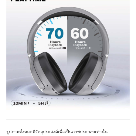
รูปภาพทั้งหมดมีวัตถุประสงค์เพื่อเป็นภาพประกอบเท่านั้น