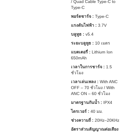
/ Quad Cable Type-C to
Type-C
พอร์ตชาร์จ :
Type-C
แรงดันไฟฟ้า :
3.7V
บลูทูธ :
v5.4
ระยะบลูทูธ :
10 เมตร
แบตเตอรี่ :
Lithium Ion
650mAh
เวลาในการชาร์จ :
1.5
ชั่วโมง
เวลาเล่นเพลง :
With ANC
OFF – 70 ชั่วโมง / With
ANC ON – 60 ชั่วโมง
มาตรฐานกันน้ำ :
IPX4
ไดรเวอร์ :
40 มม.
ช่วงความถี่ :
20Hz–20KHz
อัตราส่วนสัญญาณต่อเสียง