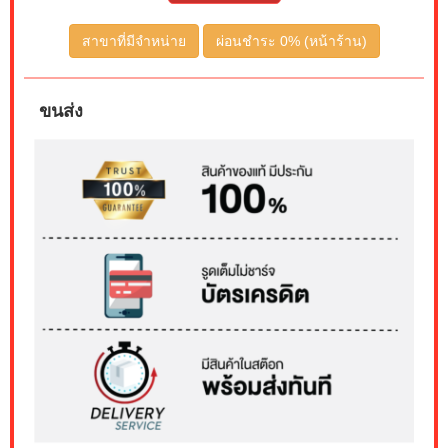
สาขาที่มีจำหน่าย
ผ่อนชำระ 0% (หน้าร้าน)
ขนส่ง