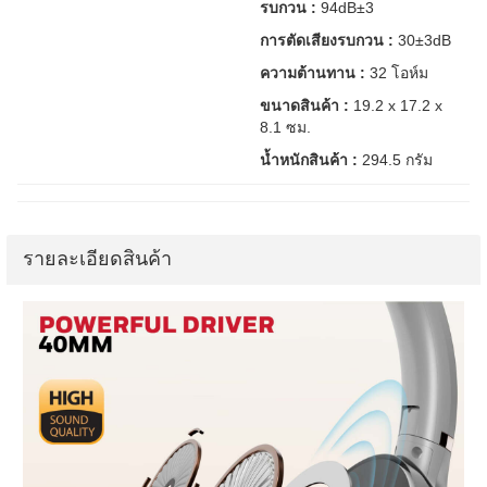
รบกวน :
94dB±3
การตัดเสียงรบกวน :
30±3dB
ความต้านทาน :
32 โอห์ม
ขนาดสินค้า :
19.2 x 17.2 x
8.1 ซม.
น้ำหนักสินค้า :
294.5 กรัม
รายละเอียดสินค้า