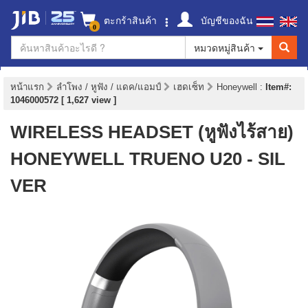
ตะกร้าสินค้า
บัญชีของฉัน
0
หมวดหมู่สินค้า
หน้าแรก
ลำโพง / หูฟัง / แดค/แอมป์
เฮดเซ็ท
Honeywell
:
Item#:
1046000572 [ 1,627 view ]
WIRELESS HEADSET (หูฟังไร้สาย)
HONEYWELL TRUENO U20 - SIL
VER