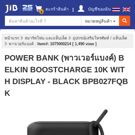
ตะกร้าสินค้า
บัญชีของฉัน
0
หมวดหมู่สินค้า
หน้าแรก
สมาร์ทโฟน และแท็บเล็ต
อุปกรณ์เสริมโทรศัพท์ / แท็บเล็ต
พาวเวอร์แบงค์
:
Item#: 1075000214 [ 1,490 view ]
POWER BANK (พาวเวอร์แบงค์) B
ELKIN BOOSTCHARGE 10K WIT
H DISPLAY - BLACK BPB027FQB
K