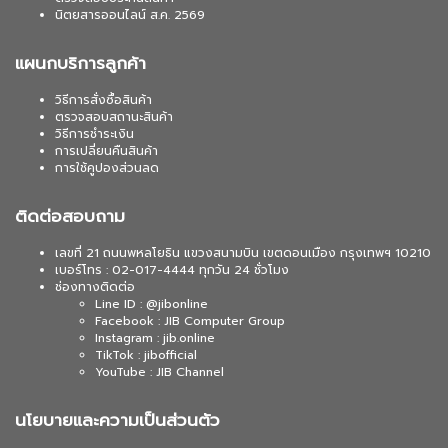
นิตยสารออนไลน์ ส.ค. 2569
แผนกบริการลูกค้า
วิธีการสั่งซื้อสินค้า
ตรวจสอบสถานะสินค้า
วิธีการชำระเงิน
การเปลี่ยนคืนสินค้า
การใช้คูปองส่วนลด
ติดต่อสอบถาม
เลขที่ 21 ถนนพหลโยธิน แขวงสนามบิน เขตดอนเมือง กรุงเทพฯ 10210
เบอร์โทร : 02-017-4444 ทุกวัน 24 ชั่วโมง
ช่องทางติดต่อ
Line ID : @jibonline
Facebook : JIB Computer Group
Instagram : jib.online
TikTok : jibofficial
YouTube : JIB Channel
นโยบายและความเป็นส่วนตัว