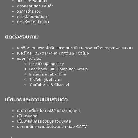
วิธีการสั่งซื้อสินค้า
ตรวจสอบสถานะสินค้า
วิธีการชำระเงิน
การเปลี่ยนคืนสินค้า
การใช้คูปองส่วนลด
ติดต่อสอบถาม
เลขที่ 21 ถนนพหลโยธิน แขวงสนามบิน เขตดอนเมือง กรุงเทพฯ 10210
เบอร์โทร : 02-017-4444 ทุกวัน 24 ชั่วโมง
ช่องทางติดต่อ
Line ID : @jibonline
Facebook : JIB Computer Group
Instagram : jib.online
TikTok : jibofficial
YouTube : JIB Channel
นโยบายและความเป็นส่วนตัว
นโยบายเกี่ยวกับการใช้ข้อมูลส่วนบุคคล
นโยบายคุกกี้
นโยบายคุ้มครองข้อมูลส่วนบุคคล
ประกาศสิทธิความเป็นส่วนตัว กล้อง CCTV