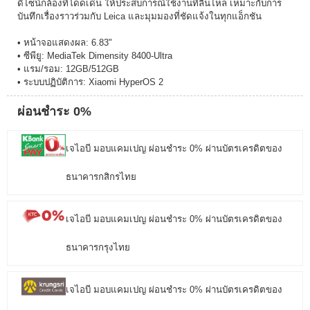
ดีไซน์กล้องที่โดดเด่น ให้ประสบการณ์ใช้งานที่ลื่นไหล เหมาะกับการ
บันทึกเรื่องราวร่วมกับ Leica และมุมมองที่ชัดแจ้งในทุกแอ็กชัน
• หน้าจอแสดงผล: 6.83"
• ซีพียู: MediaTek Dimensity 8400-Ultra
• แรม/รอม: 12GB/512GB
• ระบบปฏิบัติการ: Xiaomi HyperOS 2
ผ่อนชำระ 0%
เจไอบี มอบแคมเปญ ผ่อนชำระ 0% ผ่านบัตรเครดิตของ
ธนาคารกสิกรไทย
เจไอบี มอบแคมเปญ ผ่อนชำระ 0% ผ่านบัตรเครดิตของ
ธนาคารกรุงไทย
เจไอบี มอบแคมเปญ ผ่อนชำระ 0% ผ่านบัตรเครดิตของ