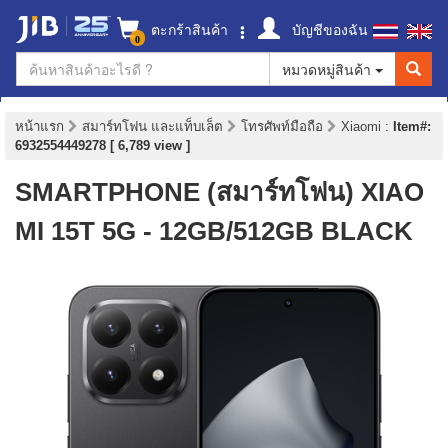
ตะกร้าสินค้า
บัญชีของฉัน
0
หมวดหมู่สินค้า
หน้าแรก
สมาร์ทโฟน และแท็บเล็ต
โทรศัพท์มือถือ
Xiaomi
:
Item#:
6932554449278 [ 6,789 view ]
SMARTPHONE (สมาร์ทโฟน) XIAO
MI 15T 5G - 12GB/512GB BLACK