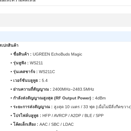
สเปกสินค้า
•
ชื่อสินค้า :
UGREEN EchoBuds Magic
•
รุ่นหูฟัง :
WS211
•
รุ่นเคสชาร์จ :
WS211C
•
เวอร์ชันบลูทูธ :
5.4
•
ย่านความถี่สัญญาณ :
2400MHz–2483.5MHz
•
กำลังส่งสัญญาณสูงสุด (RF Output Power) :
4dBm
•
ระยะการส่งสัญญาณ :
สูงสุด 10 เมตร / 33 ฟุต (เมื่อไม่มีสิ่งกีดขวาง
•
โปรไฟล์บลูทูธ :
HFP / AVRCP / A2DP / BLE / SPP
•
โค้ดเด็กเสียง :
AAC / SBC / LDAC