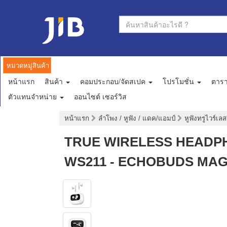
หมวดหมู่สินค้า
หน้าแรก
สินค้า
คอมประกอบ/จัดสเปค
โปรโมชั่น
ตาร
ตัวแทนจำหน่าย
ออนไซต์ เซอร์วิส
หน้าแรก
ลำโพง / หูฟัง / แดค/แอมป์
หูฟังทรูไวร์เล
TRUE WIRELESS HEADPHON
WS211 - ECHOBUDS MAGI