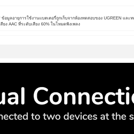
* ข้อมูลอายุการใช้งานแบตเตอรี่ถูกเก็บจากห้องทดสอบของ UGREEN และ
เสียง AAC ที่ระดับเสียง 60% ในโหมดฟังเพลง