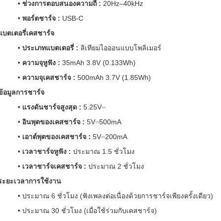
•
ช่วงการตอบสนองความถี่ :
20Hz–40kHz
•
พอร์ตชาร์จ :
USB-C
แบตเตอรี่เคสชาร์จ
•
ประเภทแบตเตอรี่ :
ลิเทียมไอออนแบบโพลิเมอร์
•
ความจุหูฟัง :
35mAh 3.8V (0.133Wh)
•
ความจุเคสชาร์จ :
500mAh 3.7V (1.85Wh)
ข้อมูลการชาร์จ
•
แรงดันชาร์จสูงสุด :
5.25V⎓
•
อินพุตของเคสชาร์จ :
5V⎓500mA
•
เอาต์พุตของเคสชาร์จ :
5V⎓200mA
•
เวลาชาร์จหูฟัง :
ประมาณ 1.5 ชั่วโมง
•
เวลาชาร์จเคสชาร์จ :
ประมาณ 2 ชั่วโมง
ระยะเวลาการใช้งาน
• ประมาณ 6 ชั่วโมง (ฟังเพลงต่อเนื่องด้วยการชาร์จเพียงครั้งเดียว)
• ประมาณ 30 ชั่วโมง (เมื่อใช้ร่วมกับเคสชาร์จ)