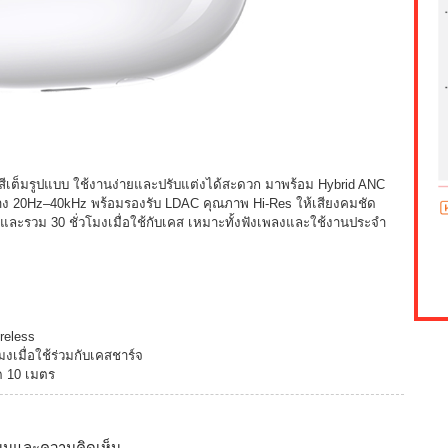
นสีเต็มรูปแบบ ใช้งานง่ายและปรับแต่งได้สะดวก มาพร้อม Hybrid ANC
ว้าง 20Hz–40kHz พร้อมรองรับ LDAC คุณภาพ Hi-Res ให้เสียงคมชัด
ง และรวม 30 ชั่วโมงเมื่อใช้กับเคส เหมาะทั้งฟังเพลงและใช้งานประจำ
reless
โมงเมื่อใช้ร่วมกับเคสชาร์จ
ุด 10 เมตร
นนและความคิดเห็น