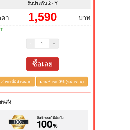
รับประกัน 2 -
Y
1,590
าคา
บาท
รี
-
+
ซื้อเลย
สาขาที่มีจำหน่าย
ผ่อนชำระ 0% (หน้าร้าน)
ขนส่ง