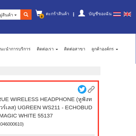
ตะกร้าสินค้า
บัญชีของฉัน
ู่สินค้า
0
นะนำการบริการ
ติดต่อเรา
ติดต่อสาขา
ลูกค้าองค์กร
RUE WIRELESS HEADPHONE (หูฟังท
ไวร์เลส) UGREEN WS211 - ECHOBUD
 MAGIC WHITE 55137
1046000610)