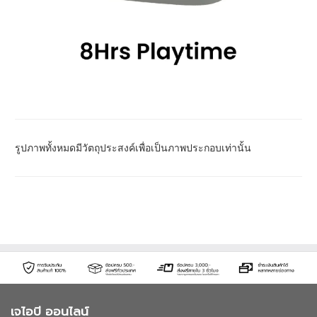
รูปภาพทั้งหมดมีวัตถุประสงค์เพื่อเป็นภาพประกอบเท่านั้น
เจไอบี ออนไลน์