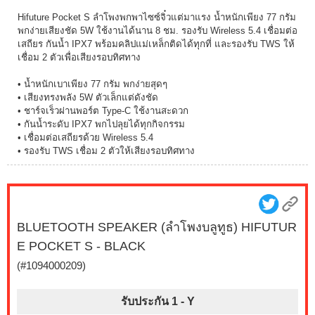
Hifuture Pocket S ลำโพงพกพาไซซ์จิ๋วแต่มาแรง น้ำหนักเพียง 77 กรัม
พกง่ายเสียงชัด 5W ใช้งานได้นาน 8 ชม. รองรับ Wireless 5.4 เชื่อมต่อ
เสถียร กันน้ำ IPX7 พร้อมคลิปแม่เหล็กติดได้ทุกที่ และรองรับ TWS ให้
เชื่อม 2 ตัวเพื่อเสียงรอบทิศทาง
• น้ำหนักเบาเพียง 77 กรัม พกง่ายสุดๆ
• เสียงทรงพลัง 5W ตัวเล็กแต่ดังชัด
• ชาร์จเร็วผ่านพอร์ต Type-C ใช้งานสะดวก
• กันน้ำระดับ IPX7 พกไปลุยได้ทุกกิจกรรม
• เชื่อมต่อเสถียรด้วย Wireless 5.4
• รองรับ TWS เชื่อม 2 ตัวให้เสียงรอบทิศทาง
BLUETOOTH SPEAKER (ลำโพงบลูทูธ) HIFUTUR
E POCKET S - BLACK
(#1094000209)
รับประกัน 1 -
Y