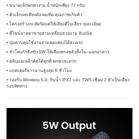
• ขนาดเล็กพกพาง่าย น้ำหนักเพียง 77 กรัม
• ตัวเล็กแต่เสียงดัง คมชัด คุณภาพเกินตัว
• โครงสร้างกะทัดรัดแต่ให้เสียงดีไม่เสียรายละเอียด
• ดีไซน์ลายตาข่ายสามเหลี่ยมสวยงาม จับถนัด
• ปุ่มควบคุมใช้งานง่าย คุมเพลงได้สะดวก
• ลำโพงกำลังขับ 5W ให้เสียงทรงพลังทั้งใน–นอกอาคาร
• คลิปแม่เหล็กติดได้ทุกที่ พกพาสะดวก
• แบตเตอรียาวนานสูงสุด 8 ชั่วโมง
• รองรับ Wireless 5.4, กันน้ำ IPX7 และ TWS เชื่อม 2 ตัวเป็นเสียง
รอบทิศทาง