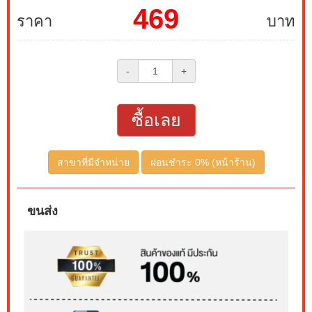
469
ราคา
บาท
-
+
ซื้อเลย
สาขาที่มีจำหน่าย
ผ่อนชำระ 0% (หน้าร้าน)
ขนส่ง