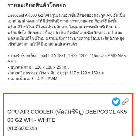
รายละเอียดสินค้าโดยย่อ
Deepcool AK500 G2 WH รุ่นเจเนอเรชั่นที่สองของตระกูล AK อันเป็น
เอกลักษณ์ พัฒนาให้มีประสิทธิภาพการระบายความร้อนที่ดียิ่งขึ้น
พร้อมดีไซน์ใหม่ที่โดดเด่น ผลิตจากวัสดุคุณภาพระดับพรีเมียม มา
พร้อมฮีตไปป์ทองแดงขั้นสูง 5 เส้น ฮีตซิงก์แบบซิงเกิลทาวเวอร์ และ
พัดลมเงียบดีไซน์ใหม่ ผสานพลังการระบายความร้อนประสิทธิภาพสูง
เข้ากับลวดลายไม้ที่มีเอกลักษณ์เฉพาะตัว
• รองรับซ็อกเก็ต : Intel LGA 1851, 1700, 1200, 115x และ AMD AM5,
AM4
• ขนาดพัดลม : 120 x 120 x 25 มม.
• ขนาดโดยรวม (กว้าง x ลึก x สูง) : 117 x 129 x 159 มม.
• คอนเน็กเตอร์ : 4 Pin PWM
CPU AIR COOLER (พัดลมซีพียู) DEEPCOOL AK5
00 G2 WH - WHITE
(#1056000523)