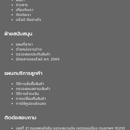
สินค้า
ข่าวสาร
เกี่ยวกับเรา
ติดต่อเรา
เจไอบี ดีอย่างไร
ฝ่ายสนับสนุน
แผนที่สาขา
ตำแหน่งงานว่าง
ตรวจสอบประกันสินค้า
นิตยสารออนไลน์ ส.ค. 2569
แผนกบริการลูกค้า
วิธีการสั่งซื้อสินค้า
ตรวจสอบสถานะสินค้า
วิธีการชำระเงิน
การเปลี่ยนคืนสินค้า
การใช้คูปองส่วนลด
ติดต่อสอบถาม
เลขที่ 21 ถนนพหลโยธิน แขวงสนามบิน เขตดอนเมือง กรุงเทพฯ 10210