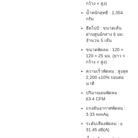
กว้าง × สูง)
น้ำหนักสุทธิ : 1,354
กรัม
ฮีตไปป์ : ขนาดเส้น
ผ่านศูนย์กลาง 6 มม.
จำนวน 5 เส้น
ขนาดพัดลม : 120 ×
120 × 25 มม. (ยาว ×
กว้าง × สูง)
ความเร็วพัดลม : สูงสุด
2,200 ±10% รอบต่อ
นาที
ปริมาณลมพัดลม :
63.4 CFM
แรงดันอากาศพัดลม :
3.33 mmAq
ระดับเสียงพัดลม : ≤
31.45 dB(A)