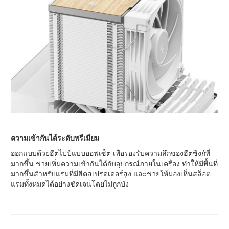
ความเข้ากันได้ระดับพรีเมียม
ออกแบบด้วยฮีตไปป์แบบออฟเซ็ต เพื่อรองรับความลึกของฮีตซิงก์ที่
มากขึ้น ช่วยเพิ่มความเข้ากันได้กับอุปกรณ์ภายในเครื่อง ทำให้มีพื้นที่
มากขึ้นสำหรับแรมที่มีฮีตสเปรดเดอร์สูง และช่วยให้มองเห็นสล็อต
แรมทั้งหมดได้อย่างชัดเจนโดยไม่ถูกบัง