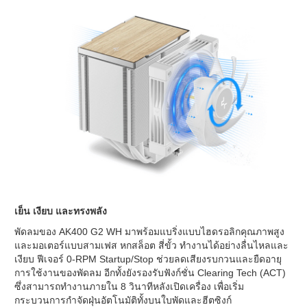
เย็น เงียบ และทรงพลัง
พัดลมของ AK400 G2 WH มาพร้อมแบริ่งแบบไฮดรอลิกคุณภาพสูง
และมอเตอร์แบบสามเฟส หกสล็อต สี่ขั้ว ทำงานได้อย่างลื่นไหลและ
เงียบ ฟีเจอร์ 0-RPM Startup/Stop ช่วยลดเสียงรบกวนและยืดอายุ
การใช้งานของพัดลม อีกทั้งยังรองรับฟังก์ชั่น Clearing Tech (ACT)
ซึ่งสามารถทำงานภายใน 8 วินาทีหลังเปิดเครื่อง เพื่อเริ่ม
กระบวนการกำจัดฝุ่นอัตโนมัติทั้งบนใบพัดและฮีตซิงก์