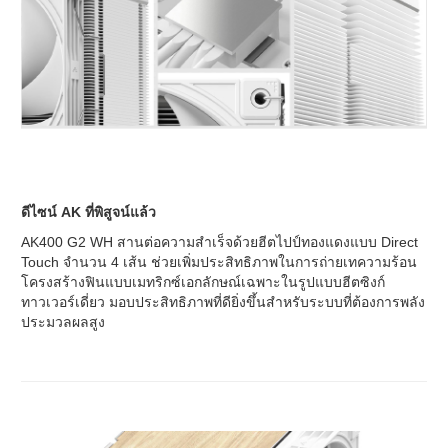
ดีไซน์ AK ที่พิสูจน์แล้ว
AK400 G2 WH สานต่อความสำเร็จด้วยฮีตไปป์ทองแดงแบบ Direct
Touch จำนวน 4 เส้น ช่วยเพิ่มประสิทธิภาพในการถ่ายเทความร้อน
โครงสร้างฟินแบบเมทริกซ์เอกลักษณ์เฉพาะในรูปแบบฮีตซิงก์
ทาวเวอร์เดี่ยว มอบประสิทธิภาพที่ดียิ่งขึ้นสำหรับระบบที่ต้องการพลัง
ประมวลผลสูง