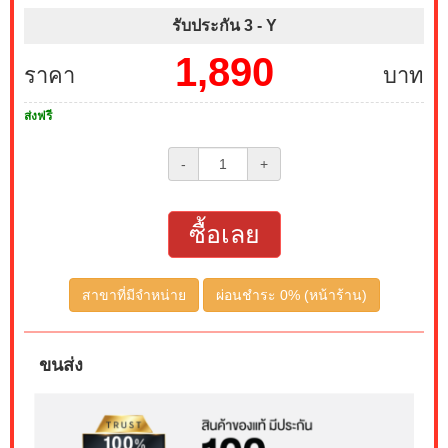
รับประกัน 3 -
Y
1,890
ราคา
บาท
ส่งฟรี
-
+
ซื้อเลย
สาขาที่มีจำหน่าย
ผ่อนชำระ 0% (หน้าร้าน)
ขนส่ง