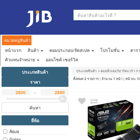
หมวดหมู่สินค้า
หน้าแรก
สินค้า
คอมประกอบ/จัดสเปค
โปรโมชั่น
ตาร
ตัวแทนจำหน่าย
ออนไซต์ เซอร์วิส
ประเภทสินค้า
คอมพิวเตอร์ฮาร์ดแวร์
กา
ประเภทสินค้า
ทั้งหมด
รายการ | จำนวน
หน้า | หน้าละ
2
1
1
ราคา
-
ค้นหา
ยี่ห้อ
Asus
Galax