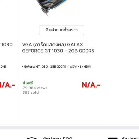
สินค้าหมดชั่วคราว
T1030
VGA (การ์ดแสดงผล) GALAX
GEFORCE GT 1030 - 2GB GDDR5
 HDMI
• GeForce GT 1030 • 2GB GDDR5 • 1 x DVI • 1 x HDMI
/A.-
N/A.-
ส่งฟรี
79,964 views
362 sold