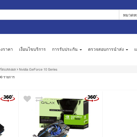
หมวดหม
างราคา
เงื่อนไขบริการ
การรับประกัน
ตรวจสอบการนำส่ง
แ
ร์ดแสดงผล
Nvidia GeForce 10 Series
รายการ
00