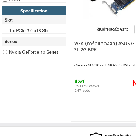
Specification
Slot
สินค้าหมดชั่วคราว
1 x PCIe 3.0 x16 Slot
Series
VGA (การ์ดแสดงผล) ASUS G
SL 2G BRK
Nvidia GeForce 10 Series
• GeForce GT 1030 • 2GB GDDR5 • 1 x DVI • 1 x
N
ส่งฟรี
75,079 views
247 sold