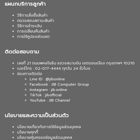
แผนกบริการลูกค้า
วิธีการสั่งซื้อสินค้า
ตรวจสอบสถานะสินค้า
วิธีการชำระเงิน
การเปลี่ยนคืนสินค้า
การใช้คูปองส่วนลด
ติดต่อสอบถาม
เลขที่ 21 ถนนพหลโยธิน แขวงสนามบิน เขตดอนเมือง กรุงเทพฯ 10210
เบอร์โทร : 02-017-4444 ทุกวัน 24 ชั่วโมง
ช่องทางติดต่อ
Line ID : @jibonline
Facebook : JIB Computer Group
Instagram : jib.online
TikTok : jibofficial
YouTube : JIB Channel
นโยบายและความเป็นส่วนตัว
นโยบายเกี่ยวกับการใช้ข้อมูลส่วนบุคคล
นโยบายคุกกี้
นโยบายคุ้มครองข้อมูลส่วนบุคคล