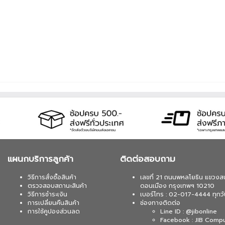
แผนกบริการลูกค้า
ติดต่อสอบถาม
วิธีการสั่งซื้อสินค้า
เลขที่ 21 ถนนพหลโยธิน แขวงส
ตรวจสอบสถานะสินค้า
ดอนเมือง กรุงเทพฯ 10210
วิธีการชำระเงิน
เบอร์โทร : 02-017-4444 ทุกวั
การเปลี่ยนคืนสินค้า
ช่องทางติดต่อ
การใช้คูปองส่วนลด
Line ID : @jibonline
Facebook : JIB Comp