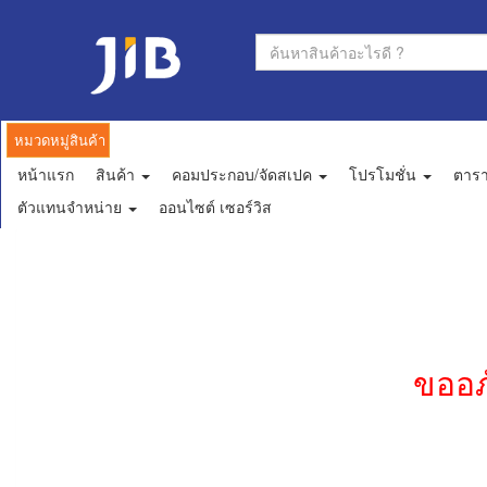
หมวดหมู่สินค้า
หน้าแรก
สินค้า
คอมประกอบ/จัดสเปค
โปรโมชั่น
ตาร
ตัวแทนจำหน่าย
ออนไซต์ เซอร์วิส
ขออภ