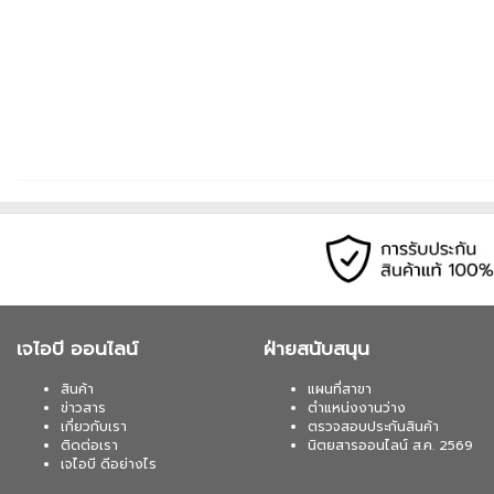
เจไอบี ออนไลน์
ฝ่ายสนับสนุน
สินค้า
แผนที่สาขา
ข่าวสาร
ตำแหน่งงานว่าง
เกี่ยวกับเรา
ตรวจสอบประกันสินค้า
ติดต่อเรา
นิตยสารออนไลน์ ส.ค. 2569
เจไอบี ดีอย่างไร