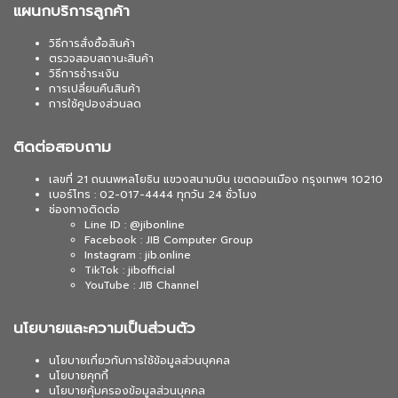
แผนกบริการลูกค้า
วิธีการสั่งซื้อสินค้า
ตรวจสอบสถานะสินค้า
วิธีการชำระเงิน
การเปลี่ยนคืนสินค้า
การใช้คูปองส่วนลด
ติดต่อสอบถาม
เลขที่ 21 ถนนพหลโยธิน แขวงสนามบิน เขตดอนเมือง กรุงเทพฯ 10210
เบอร์โทร : 02-017-4444 ทุกวัน 24 ชั่วโมง
ช่องทางติดต่อ
Line ID : @jibonline
Facebook : JIB Computer Group
Instagram : jib.online
TikTok : jibofficial
YouTube : JIB Channel
นโยบายและความเป็นส่วนตัว
นโยบายเกี่ยวกับการใช้ข้อมูลส่วนบุคคล
นโยบายคุกกี้
นโยบายคุ้มครองข้อมูลส่วนบุคคล