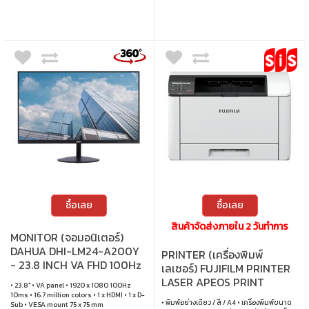
ซื้อเลย
ซื้อเลย
สินค้าจัดส่งภายใน 2 วันทำการ
MONITOR (จอมอนิเตอร์)
DAHUA DHI-LM24-A200Y
PRINTER (เครื่องพิมพ์
- 23.8 INCH VA FHD 100Hz
เลเซอร์) FUJIFILM PRINTER
LASER APEOS PRINT
• 23.8" • VA panel • 1920 x 1080 100Hz
C325DW (APPC325DW)
10ms • 16.7 million colors • 1 x HDMI • 1 x D-
• พิมพ์อย่างเดียว / สี / A4 • เครื่องพิมพ์ขนาด
Sub • VESA mount 75 x 75 mm