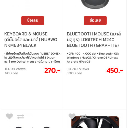
ซื้อเลย
ซื้อเลย
KEYBOARD & MOUSE
BLUETOOTH MOUSE (เมาส์
(คีย์บอร์ดและเมาส์) NUBWO
บลูทูธ) LOGITECH M240
NKM634 BLACK
BLUETOOTH (GRAPHITE)
• คีย์บอร์ดเเป้นพิมพ์เป็นแบบ RUBBER DOME •
• DPI : 400 - 4,000 dpi • Bluetooth • OS :
ไฟ LED สีสดสว่าง ปรับโหมดไฟได้ 3 โหมด •
Windows / MacOS / ChromeOS / Linux /
เมาส์แบบ Optical mouse • ปรับความละเอียด
Android /iPadOS
ได้ถึง 1500 Dpi • รองรับการใช้งานกับระบบ
270.-
450.-
11,093 views
18,782 views
Windows/Mac OS
60 sold
100 sold