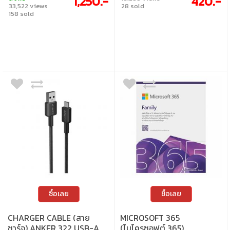
1,250.-
420.-
33,522 views
28 sold
158 sold
ซื้อเลย
ซื้อเลย
CHARGER CABLE (สาย
MICROSOFT 365
ชาร์จ) ANKER 322 USB-A
(ไมโครซอฟต์ 365)