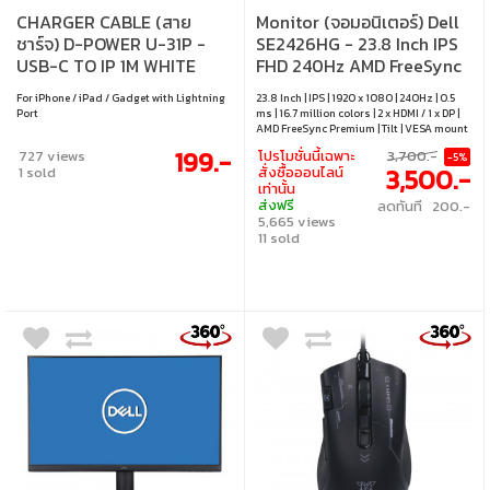
CHARGER CABLE (สาย
Monitor (จอมอนิเตอร์) Dell
ชาร์จ) D-POWER U-31P -
SE2426HG - 23.8 Inch IPS
USB-C TO IP 1M WHITE
FHD 240Hz AMD FreeSync
Premium
For iPhone / iPad / Gadget with Lightning
23.8 Inch | IPS | 1920 x 1080 | 240Hz | 0.5
Port
ms | 16.7 million colors | 2 x HDMI / 1 x DP |
AMD FreeSync Premium | Tilt | VESA mount
100 x 100 mm
199.-
727 views
โปรโมชั่นนี้เฉพาะ
3,700.-
-5%
3,500.-
1 sold
สั่งซื้อออนไลน์
เท่านั้น
ส่งฟรี
ลดทันที 200.-
5,665 views
11 sold