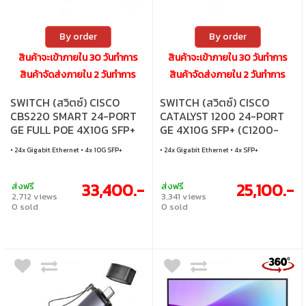
By order
By order
สินค้าจะเข้าภายใน 30 วันทำการ
สินค้าจะเข้าภายใน 30 วันทำการ
สินค้าจัดส่งภายใน 2 วันทำการ
สินค้าจัดส่งภายใน 2 วันทำการ
SWITCH (สวิตซ์) CISCO
SWITCH (สวิตซ์) CISCO
CBS220 SMART 24-PORT
CATALYST 1200 24-PORT
GE FULL POE 4X10G SFP+
GE 4X10G SFP+ (C1200-
(CBS220-24FP-4X-EU)
24T-4X)
• 24x Gigabit Ethernet • 4x 10G SFP+
• 24x Gigabit Ethernet • 4x SFP+
33,400.-
25,100.-
ส่งฟรี
ส่งฟรี
2,712 views
3,341 views
0 sold
0 sold