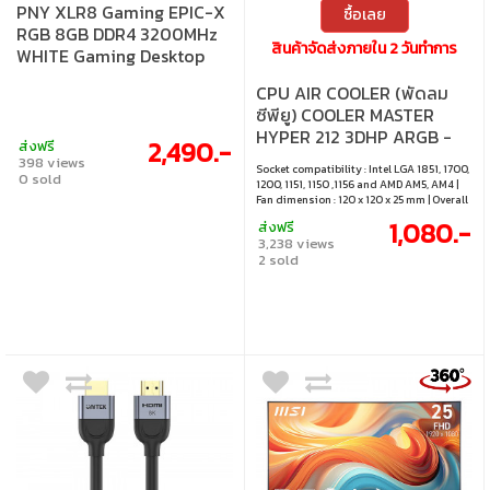
PNY XLR8 Gaming EPIC-X
ซื้อเลย
RGB 8GB DDR4 3200MHz
สินค้าจัดส่งภายใน 2 วันทำการ
WHITE Gaming Desktop
CPU AIR COOLER (พัดลม
ซีพียู) COOLER MASTER
HYPER 212 3DHP ARGB -
2,490.-
ส่งฟรี
BLACK
398 views
Socket compatibility : Intel LGA 1851, 1700,
0 sold
1200, 1151, 1150 ,1156 and AMD AM5, AM4 |
Fan dimension : 120 x 120 x 25 mm | Overall
dimension (W x D x H) : 133 x 86 x 158 mm |
1,080.-
ส่งฟรี
Connector : 4 Pin PWM
3,238 views
2 sold