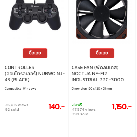
ซื้อเลย
ซื้อเลย
CONTROLLER
CASE FAN (พัดลมเคส)
(คอนโทรลเลอร์) NUBWO NJ-
NOCTUA NF-F12
43 (BLACK)
INDUSTRIAL PPC-3000
PWM
Compatible : Windows
Dimension 120 x 120 x 25 mm
140.-
1,150.-
26,015 views
ส่งฟรี
92 sold
47,574 views
299 sold