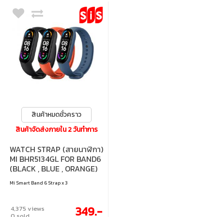
สินค้าหมดชั่วคราว
สินค้าจัดส่งภายใน 2 วันทำการ
WATCH STRAP (สายนาฬิกา)
MI BHR5134GL FOR BAND6
(BLACK , BLUE , ORANGE)
Mi Smart Band 6 Strap x 3
349.-
4,375 views
0 sold