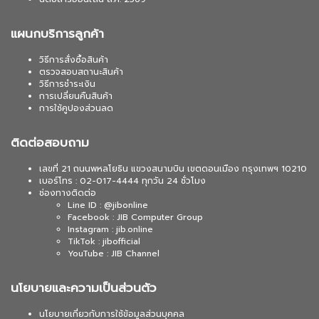
แผนกบริการลูกค้า
วิธีการสั่งซื้อสินค้า
ตรวจสอบสถานะสินค้า
วิธีการชำระเงิน
การเปลี่ยนคืนสินค้า
การใช้คูปองส่วนลด
ติดต่อสอบถาม
เลขที่ 21 ถนนพหลโยธิน แขวงสนามบิน เขตดอนเมือง กรุงเทพฯ 10210
เบอร์โทร : 02-017-4444 ทุกวัน 24 ชั่วโมง
ช่องทางติดต่อ
Line ID : @jibonline
Facebook : JIB Computer Group
Instagram : jib.online
TikTok : jibofficial
YouTube : JIB Channel
นโยบายและความเป็นส่วนตัว
นโยบายเกี่ยวกับการใช้ข้อมูลส่วนบุคคล