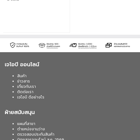
เจไอบี ออนไลน์
สินค้า
ข่าวสาร
เกี่ยวกับเรา
ติดต่อเรา
เจไอบี ดีอย่างไร
ฝ่ายสนับสนุน
แผนที่สาขา
ตำแหน่งงานว่าง
ตรวจสอบประกันสินค้า
นิตยสารออนไลน์ ส.ค. 2569