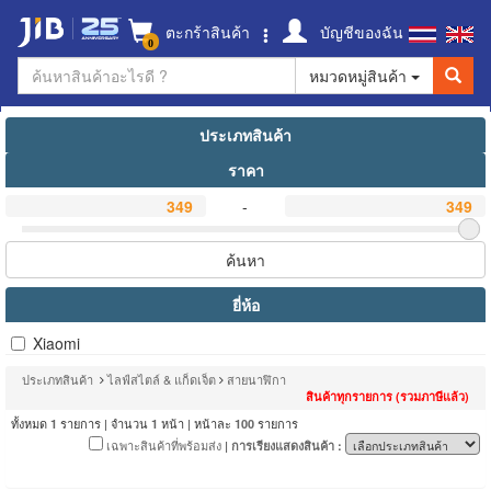
ตะกร้าสินค้า
บัญชีของฉัน
0
หมวดหมู่สินค้า
ประเภทสินค้า
ราคา
-
ค้นหา
ยี่ห้อ
Xiaomi
ประเภทสินค้า
ไลฟ์สไตล์ & แก็ดเจ็ต
สายนาฬิกา
สินค้าทุกรายการ (รวมภาษีแล้ว)
ทั้งหมด
รายการ | จำนวน
หน้า | หน้าละ
รายการ
1
1
100
เฉพาะสินค้าที่พร้อมส่ง
| การเรียงแสดงสินค้า :