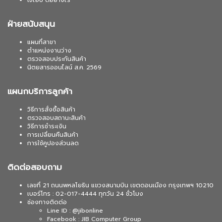
เจไอบี ดีอย่างไร
ฝ่ายสนับสนุน
แผนที่สาขา
ตำแหน่งงานว่าง
ตรวจสอบประกันสินค้า
นิตยสารออนไลน์ ส.ค. 2569
แผนกบริการลูกค้า
วิธีการสั่งซื้อสินค้า
ตรวจสอบสถานะสินค้า
วิธีการชำระเงิน
การเปลี่ยนคืนสินค้า
การใช้คูปองส่วนลด
ติดต่อสอบถาม
เลขที่ 21 ถนนพหลโยธิน แขวงสนามบิน เขตดอนเมือง กรุงเทพฯ 10210
เบอร์โทร : 02-017-4444 ทุกวัน 24 ชั่วโมง
ช่องทางติดต่อ
Line ID : @jibonline
Facebook : JIB Computer Group