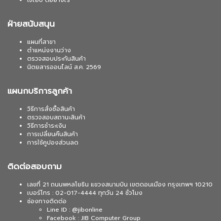
เจไอบี ดีอย่างไร
ฝ่ายสนับสนุน
แผนที่สาขา
ตำแหน่งงานว่าง
ตรวจสอบประกันสินค้า
นิตยสารออนไลน์ ส.ค. 2569
แผนกบริการลูกค้า
วิธีการสั่งซื้อสินค้า
ตรวจสอบสถานะสินค้า
วิธีการชำระเงิน
การเปลี่ยนคืนสินค้า
การใช้คูปองส่วนลด
ติดต่อสอบถาม
เลขที่ 21 ถนนพหลโยธิน แขวงสนามบิน เขตดอนเมือง กรุงเทพฯ 10210
เบอร์โทร : 02-017-4444 ทุกวัน 24 ชั่วโมง
ช่องทางติดต่อ
Line ID : @jibonline
Facebook : JIB Computer Group