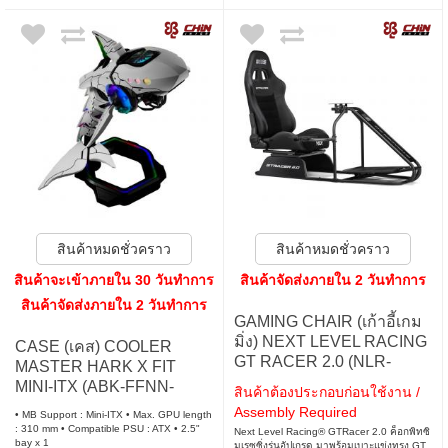
สินค้าหมดชั่วคราว
สินค้าหมดชั่วคราว
สินค้าจะเข้าภายใน 30 วันทำการ
สินค้าจัดส่งภายใน 2 วันทำการ
สินค้าจัดส่งภายใน 2 วันทำการ
GAMING CHAIR (เก้าอี้เกม
มิ่ง) NEXT LEVEL RACING
CASE (เคส) COOLER
GT RACER 2.0 (NLR-
MASTER HARK X FIT
R007)
MINI-ITX (ABK-FFNN-
สินค้าต้องประกอบก่อนใช้งาน /
S38L1-R1) (ITX)
Assembly Required
• MB Support : Mini-ITX • Max. GPU length
: 310 mm • Compatible PSU : ATX • 2.5"
Next Level Racing® GTRacer 2.0 ค็อกพิทซิ
bay x 1
มเรซซิ่งรุ่นอัปเกรด มาพร้อมเบาะแข่งทรง GT