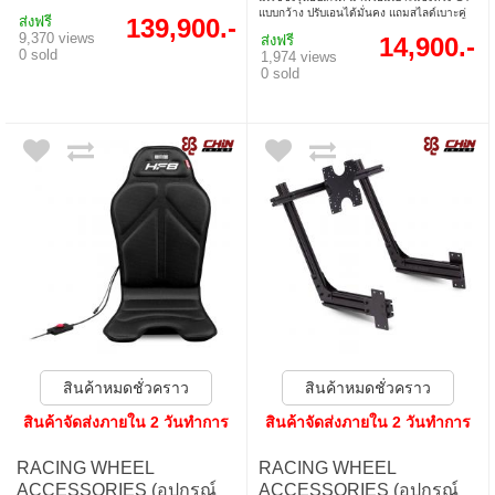
แบบกว้าง ปรับเอนได้มั่นคง แถมสไลด์เบาะคู่
ส่งฟรี
139,900.-
และถาดวางแป้นเหยียบปรับได้ รองรับพวง
9,370 views
ส่งฟรี
14,900.-
มาลัย Direct Drive สูงสุด 13Nm ประกอบง่าย
0 sold
1,974 views
ใช้งานได้ทั้งมือใหม่และโปร
0 sold
สินค้าหมดชั่วคราว
สินค้าหมดชั่วคราว
สินค้าจัดส่งภายใน 2 วันทำการ
สินค้าจัดส่งภายใน 2 วันทำการ
RACING WHEEL
RACING WHEEL
ACCESSORIES (อุปกรณ์
ACCESSORIES (อุปกรณ์