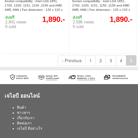
Socket compatibility : Intel LGA 1851,
Socket compatibility : Intel LGA 1851,
1700, 1200, 1151, 1150 ,1156 and AMD
1700, 1200, 1151, 1150 ,1156 and AMD
AM5, AM4 | Fan dimension : 120 x 120 x
AM5, AM4 | Fan dimension : 120 x 120 x
25 mm | Overall dimension (W x D x H) :
25 mm | Overall dimension (W x D x H) :
ส่งฟรี
1,890.-
ส่งฟรี
1,890.-
114 x 127 x 159 mm | Connector : 4 Pin
114 x 127 x 159 mm | Connector : 4 Pin
2,841 views
2,596 views
PWM
PWM
0 sold
0 sold
‹ Previous
1
2
3
4
5
เจไอบี ออนไลน์
สินค้า
ข่าวสาร
เกี่ยวกับเรา
ติดต่อเรา
เจไอบี ดีอย่างไร