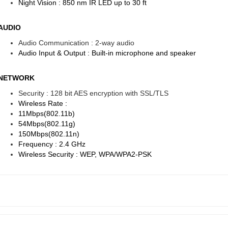
Night Vision : 850 nm IR LED up to 30 ft
AUDIO
Audio Communication : 2-way audio
Audio Input & Output : Built-in microphone and speaker
NETWORK
Security : 128 bit AES encryption with SSL/TLS
Wireless Rate :
11Mbps(802.11b)
54Mbps(802.11g)
150Mbps(802.11n)
Frequency : 2.4 GHz
Wireless Security : WEP, WPA/WPA2-PSK