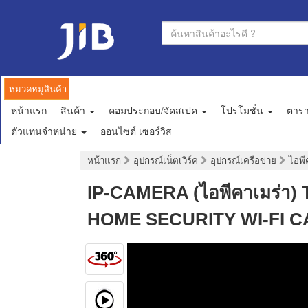
หมวดหมู่สินค้า
หน้าแรก
สินค้า
คอมประกอบ/จัดสเปค
โปรโมชั่น
ตาร
ตัวแทนจำหน่าย
ออนไซต์ เซอร์วิส
หน้าแรก
อุปกรณ์เน็ตเวิร์ค
อุปกรณ์เครือข่าย
ไอพี
IP-CAMERA (ไอพีคาเมร่า)
HOME SECURITY WI-FI 