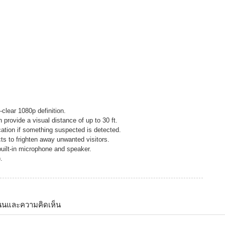
-clear 1080p definition.
provide a visual distance of up to 30 ft.
cation if something suspected is detected.
ts to frighten away unwanted visitors.
uilt-in microphone and speaker.
.
นนและความคิดเห็น