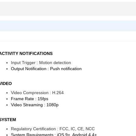
ACTIVITY NOTIFICATIONS
Input Trigger : Motion detection
Output Notification : Push notification
VIDEO
Video Compression : H.264
Frame Rate : 15fps
Video Streaming : 1080p
SYSTEM
Regulatory Certification : FCC, IC, CE, NCC
System Requirements : iOS 9+, Android 4.4+