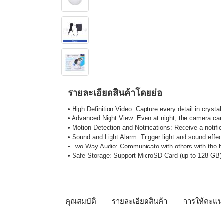
รายละเอียดสินค้าโดยย่อ
• High Definition Video: Capture every detail in crystal
• Advanced Night View: Even at night, the camera can 
• Motion Detection and Notifications: Receive a notifi
• Sound and Light Alarm: Trigger light and sound effec
• Two-Way Audio: Communicate with others with the b
• Safe Storage: Support MicroSD Card (up to 128 GB)
คุณสมบัติ
รายละเอียดสินค้า
การให้คะแ