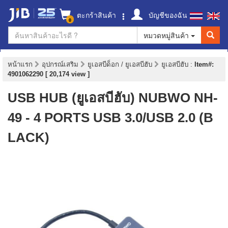
ตะกร้าสินค้า
บัญชีของฉัน
0
หมวดหมู่สินค้า
หน้าแรก
อุปกรณ์เสริม
ยูเอสบีด็อก / ยูเอสบีฮับ
ยูเอสบีฮับ
:
Item#:
4901062290 [ 20,174 view ]
USB HUB (ยูเอสบีฮับ) NUBWO NH-
49 - 4 PORTS USB 3.0/USB 2.0 (B
LACK)