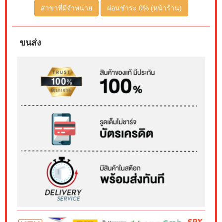
สาขาที่มีจำหน่าย
ผ่อนชำระ 0% (หน้าร้าน)
ขนส่ง