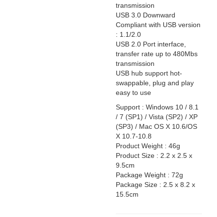
transmission
USB 3.0 Downward
Compliant with USB version
: 1.1/2.0
USB 2.0 Port interface,
transfer rate up to 480Mbs
transmission
USB hub support hot-
swappable, plug and play
easy to use
Support : Windows 10 / 8.1
/ 7 (SP1) / Vista (SP2) / XP
(SP3) / Mac OS X 10.6/OS
X 10.7-10.8
Product Weight : 46g
Product Size : 2.2 x 2.5 x
9.5cm
Package Weight : 72g
Package Size : 2.5 x 8.2 x
15.5cm